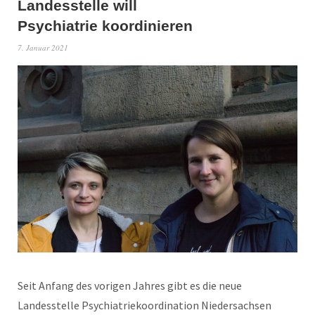
Landesstelle will
Psychiatrie koordinieren
7. Januar 2021
Seit Anfang des vorigen Jahres gibt es die neue
Landesstelle Psychiatriekoordination Niedersachsen