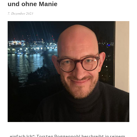
und ohne Manie
7. Dezember 2023
„einfach !ch“: Torsten Poggenpohl beschreibt in seinem