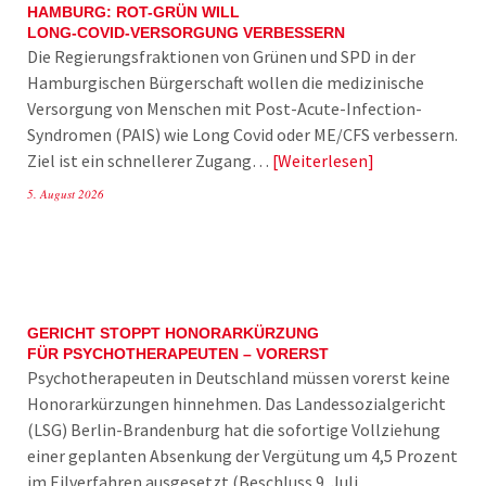
HAMBURG: ROT-GRÜN WILL
LONG-COVID-VERSORGUNG VERBESSERN
Die Regierungsfraktionen von Grünen und SPD in der
Hamburgischen Bürgerschaft wollen die medizinische
Versorgung von Menschen mit Post-Acute-Infection-
Syndromen (PAIS) wie Long Covid oder ME/CFS verbessern.
Ziel ist ein schnellerer Zugang…
Weiterlesen
5. August 2026
GERICHT STOPPT HONORARKÜRZUNG
FÜR PSYCHOTHERAPEUTEN – VORERST
Psychotherapeuten in Deutschland müssen vorerst keine
Honorarkürzungen hinnehmen. Das Landessozialgericht
(LSG) Berlin-Brandenburg hat die sofortige Vollziehung
einer geplanten Absenkung der Vergütung um 4,5 Prozent
im Eilverfahren ausgesetzt (Beschluss 9. Juli…