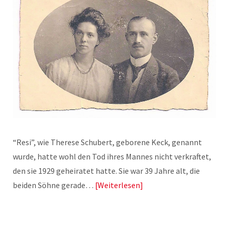
“Resi”, wie Therese Schubert, geborene Keck, genannt
wurde, hatte wohl den Tod ihres Mannes nicht verkraftet,
den sie 1929 geheiratet hatte. Sie war 39 Jahre alt, die
beiden Söhne gerade…
Weiterlesen