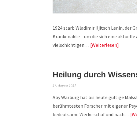
1924 starb Wladimir Iljitsch Lenin, der G
Krankenakte – um die sich eine aktuelle
vielschichtigen…
Weiterlesen
Heilung durch Wissen
27. August 2021
Aby Warburg hat bis heute gültige Maßstä
berühmtesten Forscher mit eigener Psyc
bedeutsame Werke schuf und nach…
We