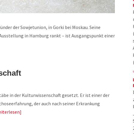
ründer der Sowjetunion, in Gorki bei Moskau. Seine
 Ausstellung in Hamburg rankt – ist Ausgangspunkt einer
schaft
be in der Kulturwissenschaft gesetzt. Er ist einer der
hoseerfahrung, der auch nach seiner Erkrankung
iterlesen