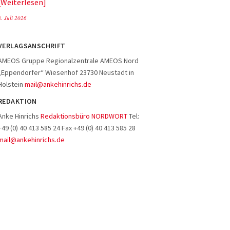
Weiterlesen
8. Juli 2026
VERLAGSANSCHRIFT
AMEOS Gruppe Regionalzentrale AMEOS Nord
„Eppendorfer“ Wiesenhof 23730 Neustadt in
Holstein
mail@ankehinrichs.de
REDAKTION
Anke Hinrichs
Redaktionsbüro NORDWORT
Tel:
+49 (0) 40 413 585 24 Fax +49 (0) 40 413 585 28
mail@ankehinrichs.de