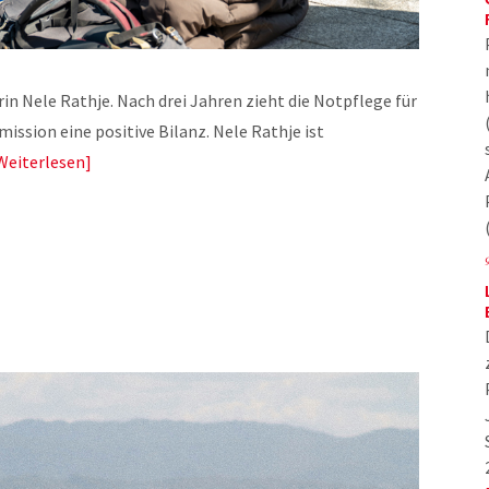
rin Nele Rathje. Nach drei Jahren zieht die Notpflege für
sion eine positive Bilanz. Nele Rathje ist
Weiterlesen