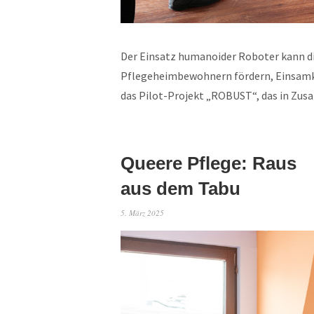
Der Einsatz humanoider Roboter kann d
Pflegeheimbewohnern fördern, Einsamkei
das Pilot-Projekt „ROBUST“, das in Zu
Queere Pflege: Raus
aus dem Tabu
5. März 2025