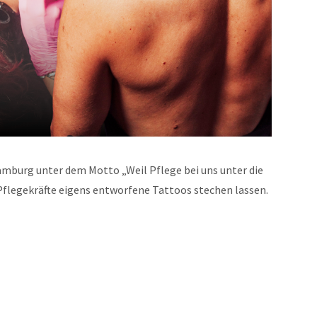
mburg unter dem Motto „Weil Pflege bei uns unter die
Pflegekräfte eigens entworfene Tattoos stechen lassen.