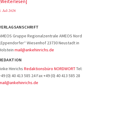
Weiterlesen
8. Juli 2026
VERLAGSANSCHRIFT
AMEOS Gruppe Regionalzentrale AMEOS Nord
„Eppendorfer“ Wiesenhof 23730 Neustadt in
Holstein
mail@ankehinrichs.de
REDAKTION
Anke Hinrichs
Redaktionsbüro NORDWORT
Tel:
+49 (0) 40 413 585 24 Fax +49 (0) 40 413 585 28
mail@ankehinrichs.de