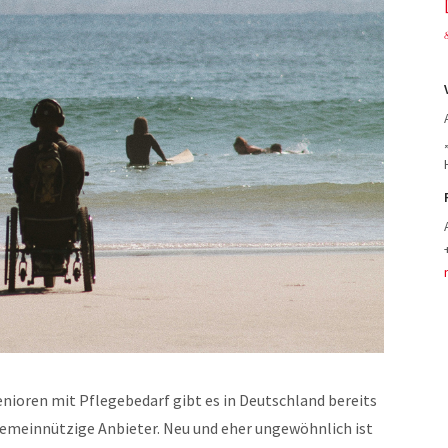
enioren mit Pflegebedarf gibt es in Deutschland bereits
 gemeinnützige Anbieter. Neu und eher ungewöhnlich ist