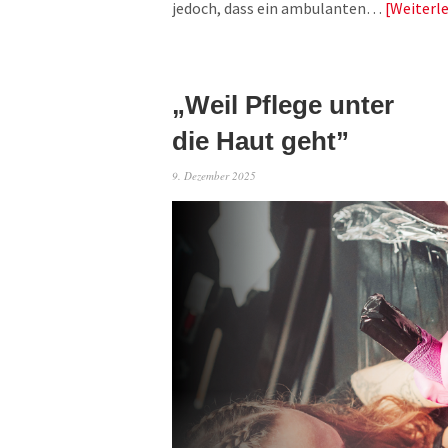
jedoch, dass ein ambulanten…
Weiterl
„Weil Pflege unter
die Haut geht”
9. Dezember 2025