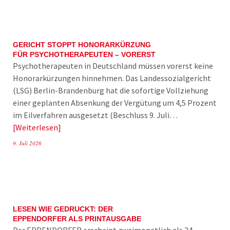
GERICHT STOPPT HONORARKÜRZUNG
FÜR PSYCHOTHERAPEUTEN – VORERST
Psychotherapeuten in Deutschland müssen vorerst keine
Honorarkürzungen hinnehmen. Das Landessozialgericht
(LSG) Berlin-Brandenburg hat die sofortige Vollziehung
einer geplanten Absenkung der Vergütung um 4,5 Prozent
im Eilverfahren ausgesetzt (Beschluss 9. Juli…
Weiterlesen
9. Juli 2026
LESEN WIE GEDRUCKT: DER
EPPENDORFER ALS PRINTAUSGABE
Der EPPENDORFER erscheint zweimonatlich als 24-