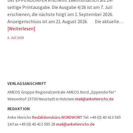
seitige Printausgabe. Die Ausgabe 4/26 ist am 7. Juli
erschienen, die nächste folgt am 1. September 2026.
Anzeigenschluss ist am 21. August 2026. Die aktuelle…
Weiterlesen
8. Juli 2026
VERLAGSANSCHRIFT
AMEOS Gruppe Regionalzentrale AMEOS Nord „Eppendorfer“
Wiesenhof 23730 Neustadt in Holstein
mail@ankehinrichs.de
REDAKTION
Anke Hinrichs
Redaktionsbüro NORDWORT
Tel: +49 (0) 40 413 585
24 Fax +49 (0) 40 413 585 28
mail@ankehinrichs.de