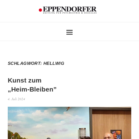
SCHLAGWORT:
HELLWIG
Kunst zum
„Heim-Bleiben”
4. Juli 2024