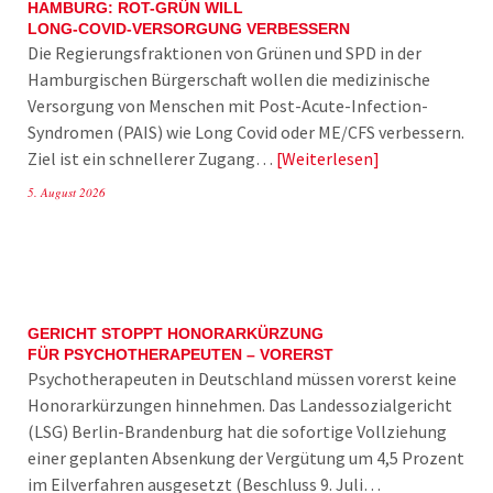
HAMBURG: ROT-GRÜN WILL
LONG-COVID-VERSORGUNG VERBESSERN
Die Regierungsfraktionen von Grünen und SPD in der
Hamburgischen Bürgerschaft wollen die medizinische
Versorgung von Menschen mit Post-Acute-Infection-
Syndromen (PAIS) wie Long Covid oder ME/CFS verbessern.
Ziel ist ein schnellerer Zugang…
Weiterlesen
5. August 2026
GERICHT STOPPT HONORARKÜRZUNG
FÜR PSYCHOTHERAPEUTEN – VORERST
Psychotherapeuten in Deutschland müssen vorerst keine
Honorarkürzungen hinnehmen. Das Landessozialgericht
(LSG) Berlin-Brandenburg hat die sofortige Vollziehung
einer geplanten Absenkung der Vergütung um 4,5 Prozent
im Eilverfahren ausgesetzt (Beschluss 9. Juli…