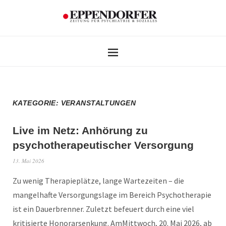
KATEGORIE:
VERANSTALTUNGEN
Live im Netz: Anhörung zu
psychotherapeutischer Versorgung
13. Mai 2026
Zu wenig Therapieplätze, lange Wartezeiten – die
mangelhafte Versorgungslage im Bereich Psychotherapie
ist ein Dauerbrenner. Zuletzt befeuert durch eine viel
kritisierte Honorarsenkung. AmMittwoch, 20. Mai 2026, ab