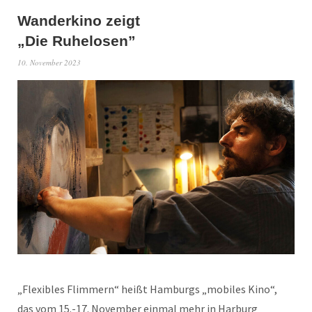
Wanderkino zeigt
„Die Ruhelosen”
10. November 2023
„Flexibles Flimmern“ heißt Hamburgs „mobiles Kino“,
das vom 15.-17. November einmal mehr in Harburg