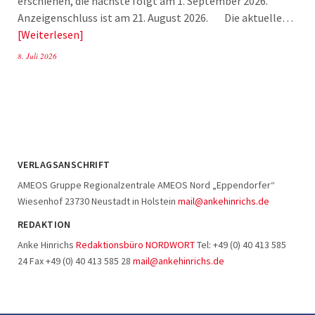
erschienen, die nächste folgt am 1. September 2026.
Anzeigenschluss ist am 21. August 2026. Die aktuelle…
Weiterlesen
8. Juli 2026
VERLAGSANSCHRIFT
AMEOS Gruppe Regionalzentrale AMEOS Nord „Eppendorfer“
Wiesenhof 23730 Neustadt in Holstein
mail@ankehinrichs.de
REDAKTION
Anke Hinrichs
Redaktionsbüro NORDWORT
Tel: +49 (0) 40 413 585
24 Fax +49 (0) 40 413 585 28
mail@ankehinrichs.de