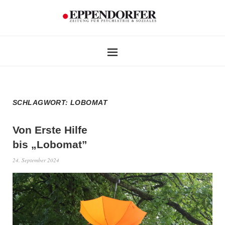
SCHLAGWORT:
LOBOMAT
Von Erste Hilfe
bis „Lobomat”
24. September 2024