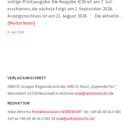
seitige Printausgabe. Die Ausgabe 4/26 ist am 7. Juli
erschienen, die nächste folgt am 1. September 2026.
Anzeigenschluss ist am 21. August 2026. Die aktuelle…
Weiterlesen
8. Juli 2026
VERLAGSANSCHRIFT
AMEOS Gruppe Regionalzentrale AMEOS Nord „Eppendorfer“
Wiesenhof 23730 Neustadt in Holstein
mail@ankehinrichs.de
REDAKTION
Anke Hinrichs
Redaktionsbüro NORDWORT
Tel: +49 (0) 40 413 585
24 Fax +49 (0) 40 413 585 28
mail@ankehinrichs.de