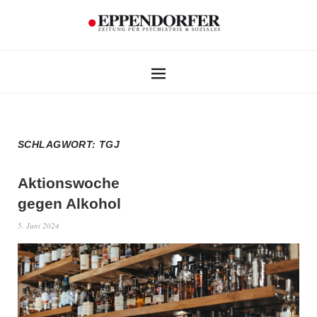
SCHLAGWORT:
TGJ
Aktionswoche
gegen Alkohol
5. Juni 2024