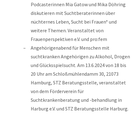
Podcasterinnen Mia Gatow und Mika Döhring
diskutieren mit Suchtberaterinnen über
nüchternes Leben, Sucht bei Frauen* und
weitere Themen. Veranstaltet von
Frauenperspektiven e.V. und pro:fem
Angehörigenabend für Menschen mit
suchtkranken Angehörigen zu Alkohol, Drogen
und Glücksspielsucht. Am 13.6.2024 von 18 bis
20 Uhr am Schloßmühlendamm 30, 21073
Hamburg, STZ Beratungsstelle, veranstaltet
von dem Förderverein für
Suchtkrankenberatung und -behandlung in
Harburg e.V. und STZ Beratungsstelle Harburg.