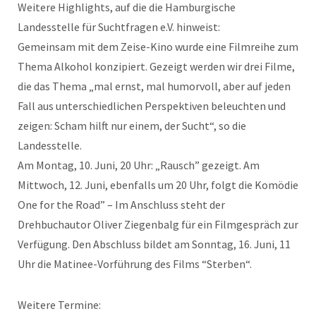
Weitere Highlights, auf die die Hamburgische
Landesstelle für Suchtfragen e.V. hinweist:
Gemeinsam mit dem Zeise-Kino wurde eine Filmreihe zum
Thema Alkohol konzipiert. Gezeigt werden wir drei Filme,
die das Thema „mal ernst, mal humorvoll, aber auf jeden
Fall aus unterschiedlichen Perspektiven beleuchten und
zeigen: Scham hilft nur einem, der Sucht“, so die
Landesstelle.
Am Montag, 10. Juni, 20 Uhr: „Rausch” gezeigt. Am
Mittwoch, 12. Juni, ebenfalls um 20 Uhr, folgt die Komödie
One for the Road” – Im Anschluss steht der
Drehbuchautor Oliver Ziegenbalg für ein Filmgespräch zur
Verfügung. Den Abschluss bildet am Sonntag, 16. Juni, 11
Uhr die Matinee-Vorführung des Films “Sterben“.
Weitere Termine: