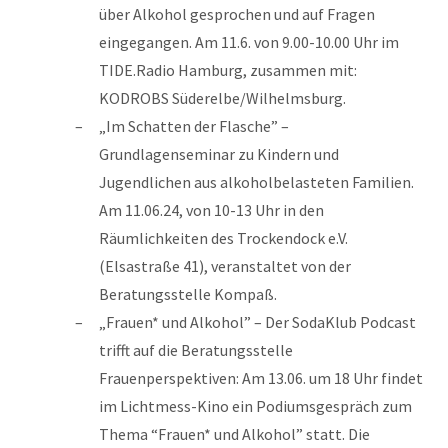
über Alkohol gesprochen und auf Fragen
eingegangen. Am 11.6. von 9.00-10.00 Uhr im
TIDE.Radio Hamburg, zusammen mit:
KODROBS Süderelbe/Wilhelmsburg.
„Im Schatten der Flasche” –
Grundlagenseminar zu Kindern und
Jugendlichen aus alkoholbelasteten Familien.
Am 11.06.24, von 10-13 Uhr in den
Räumlichkeiten des Trockendock e.V.
(Elsastraße 41), veranstaltet von der
Beratungsstelle Kompaß.
„Frauen* und Alkohol” – Der SodaKlub Podcast
trifft auf die Beratungsstelle
Frauenperspektiven: Am 13.06. um 18 Uhr findet
im Lichtmess-Kino ein Podiumsgespräch zum
Thema “Frauen* und Alkohol” statt. Die