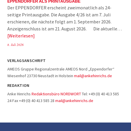
EPPENDORFER ALS PRINTAUSGABE
Der EPPENDORFER erscheint zweimonatlich als 24-
seitige Printausgabe. Die Ausgabe 4/26 ist am 7. Juli
erschienen, die nächste folgt am 1. September 2026.
Anzeigenschluss ist am 21. August 2026. Die aktuelle…
Weiterlesen
8. Juli 2026
VERLAGSANSCHRIFT
AMEOS Gruppe Regionalzentrale AMEOS Nord „Eppendorfer“
Wiesenhof 23730 Neustadt in Holstein
mail@ankehinrichs.de
REDAKTION
Anke Hinrichs
Redaktionsbüro NORDWORT
Tel: +49 (0) 40 413 585
24 Fax +49 (0) 40 413 585 28
mail@ankehinrichs.de