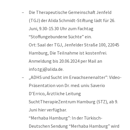
Die Therapeutische Gemeinschaft Jenfeld
(TGJ) der Alida Schmidt-Stiftung lädt für 26.
Juni, 9.30-15.30 Uhr zum Fachtag
“Stoffungebundene Süchte” ein.
Ort: Saal der TGJ, Jenfelder Straße 100, 22045
Hamburg, Die Teilnahme ist kostenfrei.
Anmeldung bis 20.06.2024 per Mail an
info.tgj@alida.de.
„ADHS und Sucht im Erwachsenenalter”: Video-
Präsentation von Dr. med. univ. Saverio
D’Errico, Ärztliche Leitung
SuchtTherapieZentrum Hamburg (STZ), ab 9.
Juni hier verfügbar.
“Merhaba Hamburg”: In der Türkisch-
Deutschen Sendung “Merhaba Hamburg” wird