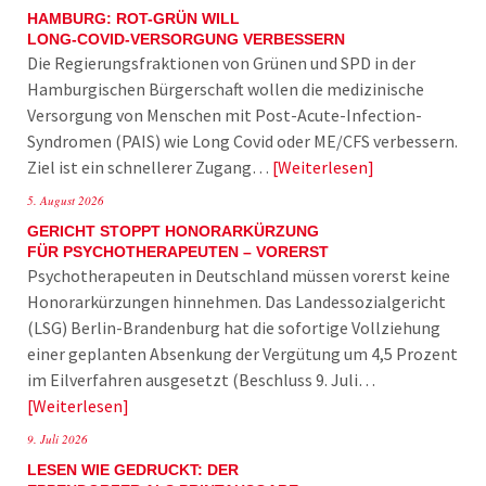
HAMBURG: ROT-GRÜN WILL
LONG-COVID-VERSORGUNG VERBESSERN
Die Regierungsfraktionen von Grünen und SPD in der
Hamburgischen Bürgerschaft wollen die medizinische
Versorgung von Menschen mit Post-Acute-Infection-
Syndromen (PAIS) wie Long Covid oder ME/CFS verbessern.
Ziel ist ein schnellerer Zugang…
Weiterlesen
5. August 2026
GERICHT STOPPT HONORARKÜRZUNG
FÜR PSYCHOTHERAPEUTEN – VORERST
Psychotherapeuten in Deutschland müssen vorerst keine
Honorarkürzungen hinnehmen. Das Landessozialgericht
(LSG) Berlin-Brandenburg hat die sofortige Vollziehung
einer geplanten Absenkung der Vergütung um 4,5 Prozent
im Eilverfahren ausgesetzt (Beschluss 9. Juli…
Weiterlesen
9. Juli 2026
LESEN WIE GEDRUCKT: DER