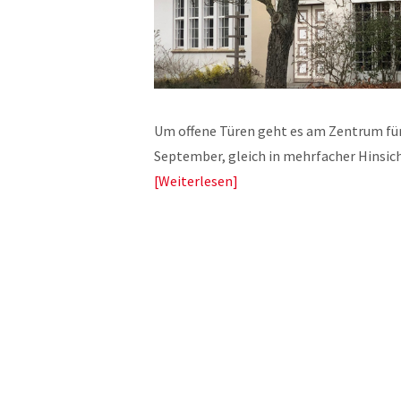
Um offene Türen geht es am Zentrum für I
September, gleich in mehrfacher Hinsi
Weiterlesen