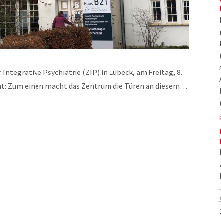
ntegrative Psychiatrie (ZIP) in Lübeck, am Freitag, 8.
cht: Zum einen macht das Zentrum die Türen an diesem…