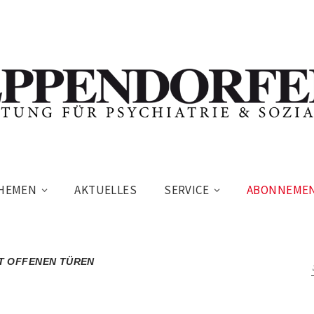
HEMEN
AKTUELLES
SERVICE
ABONNEME
T OFFENEN TÜREN