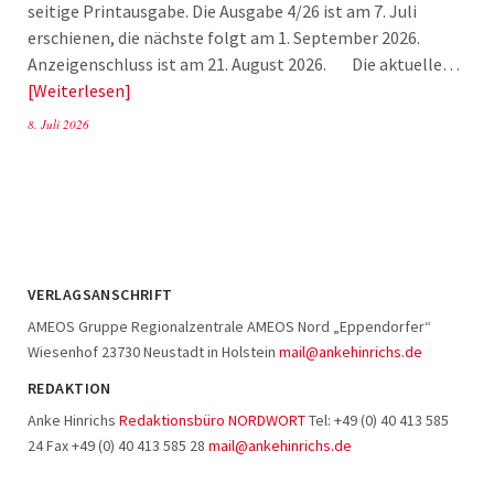
seitige Printausgabe. Die Ausgabe 4/26 ist am 7. Juli
erschienen, die nächste folgt am 1. September 2026.
Anzeigenschluss ist am 21. August 2026. Die aktuelle…
Weiterlesen
8. Juli 2026
VERLAGSANSCHRIFT
AMEOS Gruppe Regionalzentrale AMEOS Nord „Eppendorfer“
Wiesenhof 23730 Neustadt in Holstein
mail@ankehinrichs.de
REDAKTION
Anke Hinrichs
Redaktionsbüro NORDWORT
Tel: +49 (0) 40 413 585
24 Fax +49 (0) 40 413 585 28
mail@ankehinrichs.de