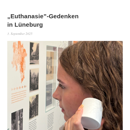
„Euthanasie”-Gedenken
in Lüneburg
3. September 2025