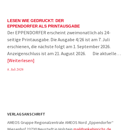
LESEN WIE GEDRUCKT: DER
EPPENDORFER ALS PRINTAUSGABE
Der EPPENDORFER erscheint zweimonatlich als 24-
seitige Printausgabe. Die Ausgabe 4/26 ist am 7. Juli
erschienen, die nächste folgt am 1. September 2026.
Anzeigenschluss ist am 21. August 2026. Die aktuelle…
Weiterlesen
8. Juli 2026
VERLAGSANSCHRIFT
AMEOS Gruppe Regionalzentrale AMEOS Nord „Eppendorfer“
Wiesenhof 23730 Neustadt in Holstein
mail@ankehinrichs.de