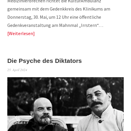
Medizinverbrechen richtet die KulturAmbulanz
gemeinsam mit dem Gedenkkreis des Klinikums am
Donnerstag, 30. Mai, um 12 Uhr eine öffentliche
Gedenkveranstaltung am Mahnmal „Irrstern“…
Weiterlesen
Die Psyche des Diktators
25. April 2024