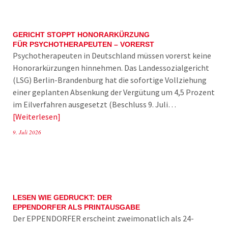
GERICHT STOPPT HONORARKÜRZUNG
FÜR PSYCHOTHERAPEUTEN – VORERST
Psychotherapeuten in Deutschland müssen vorerst keine
Honorarkürzungen hinnehmen. Das Landessozialgericht
(LSG) Berlin-Brandenburg hat die sofortige Vollziehung
einer geplanten Absenkung der Vergütung um 4,5 Prozent
im Eilverfahren ausgesetzt (Beschluss 9. Juli…
Weiterlesen
9. Juli 2026
LESEN WIE GEDRUCKT: DER
EPPENDORFER ALS PRINTAUSGABE
Der EPPENDORFER erscheint zweimonatlich als 24-