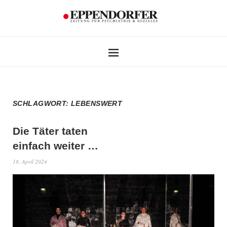
SCHLAGWORT:
LEBENSWERT
Die Täter taten
einfach weiter …
18. April 2024