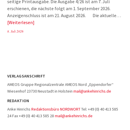
seitige Printausgabe. Die Ausgabe 4/26 ist am 7. Juli
erschienen, die nächste folgt am 1. September 2026.
Anzeigenschluss ist am 21. August 2026. Die aktuelle…
Weiterlesen
8. Juli 2026
VERLAGSANSCHRIFT
AMEOS Gruppe Regionalzentrale AMEOS Nord „Eppendorfer“
Wiesenhof 23730 Neustadt in Holstein
mail@ankehinrichs.de
REDAKTION
Anke Hinrichs
Redaktionsbüro NORDWORT
Tel: +49 (0) 40 413 585
24 Fax +49 (0) 40 413 585 28
mail@ankehinrichs.de