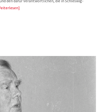
nd den dafür Verantwortlichen, die in Schleswig-
eiterlesen