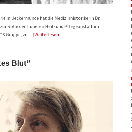
ie in Ueckermünde hat die Medizinhistorikerin Dr.
ur Rolle der früheren Heil- und Pflegeanstalt im
MEOS Gruppe, zu…
Weiterlesen
tes Blut”