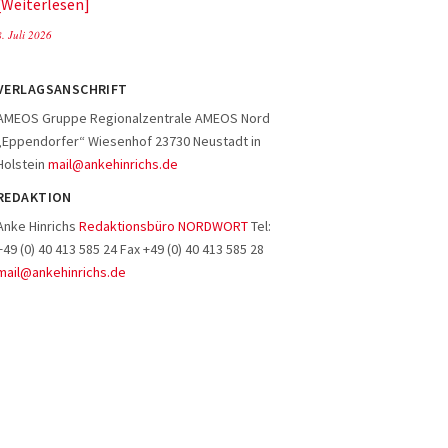
Weiterlesen
8. Juli 2026
VERLAGSANSCHRIFT
AMEOS Gruppe Regionalzentrale AMEOS Nord
„Eppendorfer“ Wiesenhof 23730 Neustadt in
Holstein
mail@ankehinrichs.de
REDAKTION
Anke Hinrichs
Redaktionsbüro NORDWORT
Tel:
+49 (0) 40 413 585 24 Fax +49 (0) 40 413 585 28
mail@ankehinrichs.de