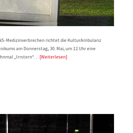
NS-Medizinverbrechen richtet die KulturAmbulanz
nikums am Donnerstag, 30. Mai, um 12 Uhr eine
ahnmal „Irrstern“…
Weiterlesen