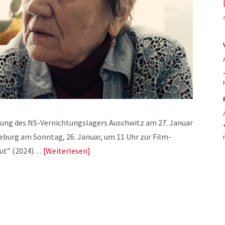
eiung des NS-Vernichtungslagers Auschwitz am 27. Januar
eburg am Sonntag, 26. Januar, um 11 Uhr zur Film-
lut” (2024)…
Weiterlesen