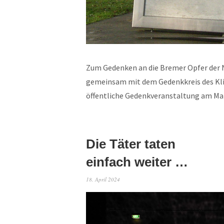
Zum Gedenken an die Bremer Opfer der 
gemeinsam mit dem Gedenkkreis des Kli
öffentliche Gedenkveranstaltung am M
Die Täter taten
einfach weiter …
18. April 2024