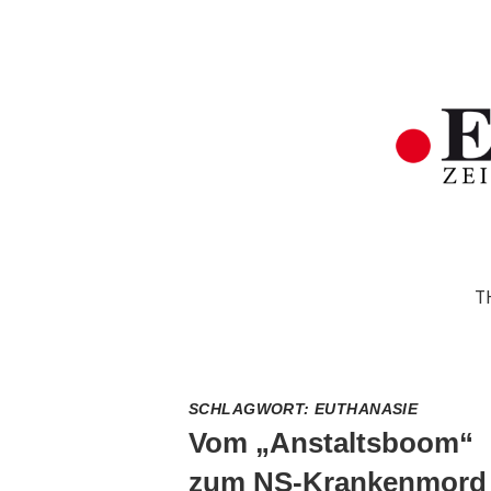
T
SCHLAGWORT:
EUTHANASIE
Vom „Anstaltsboom“
zum NS-Krankenmord