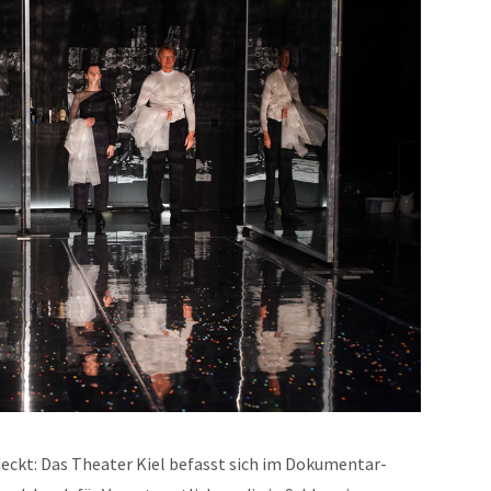
deckt: Das Theater Kiel befasst sich im Dokumentar-