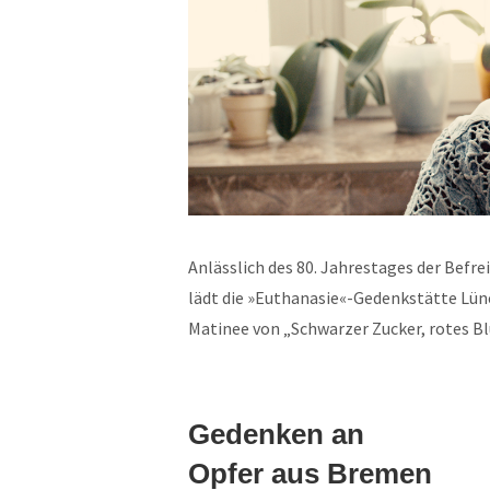
Anlässlich des 80. Jahrestages der Befr
lädt die »Euthanasie«-Gedenkstätte Lün
Matinee von „Schwarzer Zucker, rotes B
Gedenken an
Opfer aus Bremen