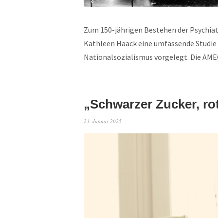
Zum 150-jährigen Bestehen der Psychiatr
Kathleen Haack eine umfassende Studie z
Nationalsozialismus vorgelegt. Die A
„Schwarzer Zucker, ro
23. Januar 2025