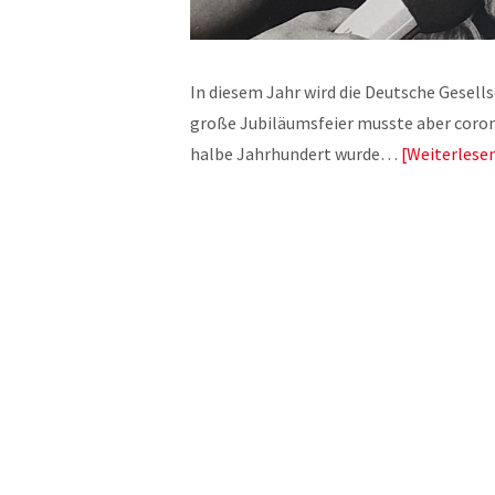
In diesem Jahr wird die Deutsche Gesellsc
große Jubiläumsfeier musste aber coro
halbe Jahrhundert wurde…
Weiterlese