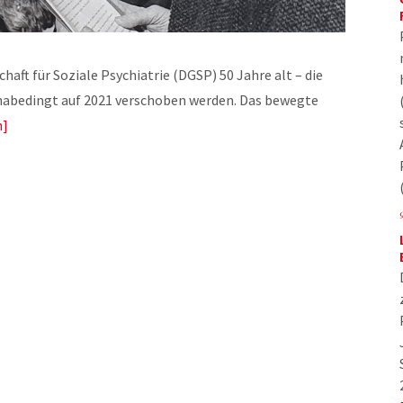
haft für Soziale Psychiatrie (DGSP) 50 Jahre alt – die
nabedingt auf 2021 verschoben werden. Das bewegte
n