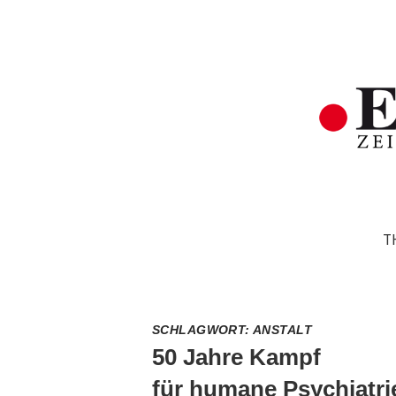
T
SCHLAGWORT:
ANSTALT
50 Jahre Kampf
für humane Psychiatri