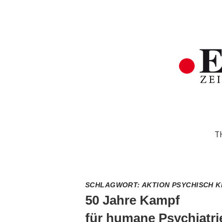
T
SCHLAGWORT:
AKTION PSYCHISCH 
50 Jahre Kampf
für humane Psychiatri