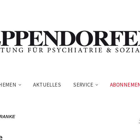
HEMEN
AKTUELLES
SERVICE
ABONNEME
KRANKE
e