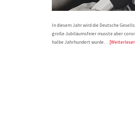
In diesem Jahr wird die Deutsche Gesellsc
große Jubiläumsfeier musste aber coro
halbe Jahrhundert wurde…
Weiterlese