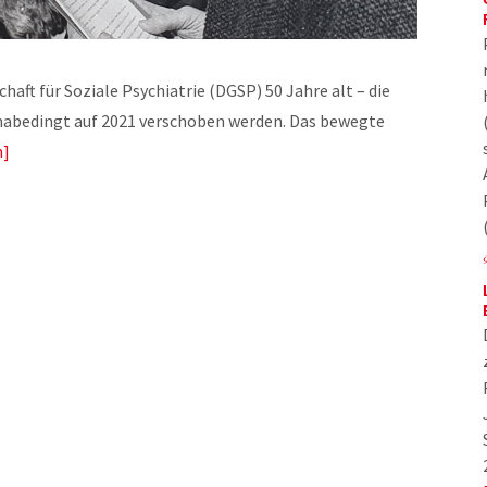
haft für Soziale Psychiatrie (DGSP) 50 Jahre alt – die
nabedingt auf 2021 verschoben werden. Das bewegte
n