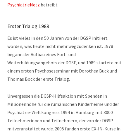
PsychiatrieNetz
betreibt.
Erster Trialog 1989
Es ist vieles in den 50 Jahren von der DGSP initiiert
worden, was heute nicht mehr wegzudenken ist. 1978
begann der Aufbau eines Fort- und
Weiterbildungsangebots der DGSP, und 1989 startete mit
einem ersten Psychoseseminar mit Dorothea Buck und
Thomas Bock der erste Trialog.
Unvergessen die DGSP-Hilfsaktion mit Spenden in
Millionenhöhe für die rumänischen Kinderheime und der
Psychiatrie-Weltkongress 1994 in Hamburg mit 3000
Teilnehmerinnen und Teilnehmern, der von der DGSP
mitveranstaltet wurde. 2005 fanden erste EX-IN-Kurse in