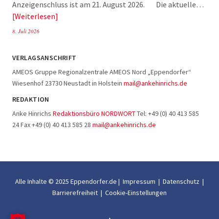
Anzeigenschluss ist am 21. August 2026. Die aktuelle…
Weiterlesen
8. Juli 2026
VERLAGSANSCHRIFT
AMEOS Gruppe Regionalzentrale AMEOS Nord „Eppendorfer“
Wiesenhof 23730 Neustadt in Holstein
mail@ankehinrichs.de
REDAKTION
Anke Hinrichs
Redaktionsbüro NORDWORT
Tel: +49 (0) 40 413 585
24 Fax +49 (0) 40 413 585 28
mail@ankehinrichs.de
Alle Inhalte © 2025 Eppendorfer.de |
Impressum
|
Datenschutz
|
Barrierefreiheit
|
Cookie-Einstellungen