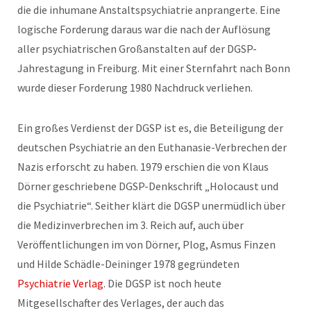
die die inhumane Anstaltspsychiatrie anprangerte. Eine
logische Forderung daraus war die nach der Auflösung
aller psychiatrischen Großanstalten auf der DGSP-
Jahrestagung in Freiburg. Mit einer Sternfahrt nach Bonn
wurde dieser Forderung 1980 Nachdruck verliehen.
Ein großes Verdienst der DGSP ist es, die Beteiligung der
deutschen Psychiatrie an den Euthanasie-Verbrechen der
Nazis erforscht zu haben. 1979 erschien die von Klaus
Dörner geschriebene DGSP-Denkschrift „Holocaust und
die Psychiatrie“. Seither klärt die DGSP unermüdlich über
die Medizinverbrechen im 3. Reich auf, auch über
Veröffentlichungen im von Dörner, Plog, Asmus Finzen
und Hilde Schädle-Deininger 1978 gegründeten
Psychiatrie Verlag
. Die DGSP ist noch heute
Mitgesellschafter des Verlages, der auch das