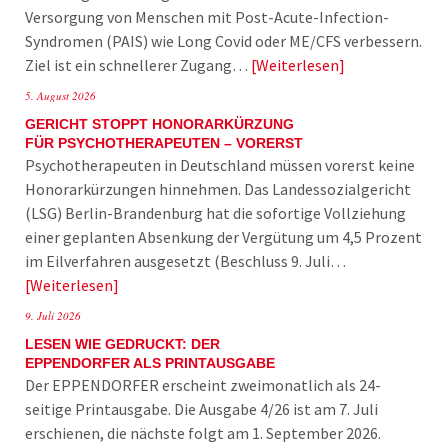
Versorgung von Menschen mit Post-Acute-Infection-
Syndromen (PAIS) wie Long Covid oder ME/CFS verbessern.
Ziel ist ein schnellerer Zugang…
Weiterlesen
5. August 2026
GERICHT STOPPT HONORARKÜRZUNG
FÜR PSYCHOTHERAPEUTEN – VORERST
Psychotherapeuten in Deutschland müssen vorerst keine
Honorarkürzungen hinnehmen. Das Landessozialgericht
(LSG) Berlin-Brandenburg hat die sofortige Vollziehung
einer geplanten Absenkung der Vergütung um 4,5 Prozent
im Eilverfahren ausgesetzt (Beschluss 9. Juli…
Weiterlesen
9. Juli 2026
LESEN WIE GEDRUCKT: DER
EPPENDORFER ALS PRINTAUSGABE
Der EPPENDORFER erscheint zweimonatlich als 24-
seitige Printausgabe. Die Ausgabe 4/26 ist am 7. Juli
erschienen, die nächste folgt am 1. September 2026.