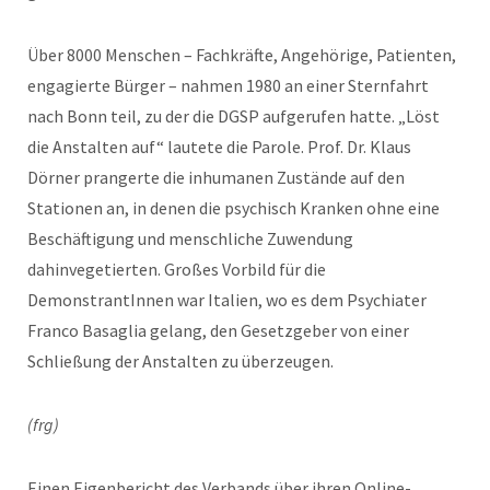
Über 8000 Menschen – Fachkräfte, Angehörige, Patienten,
engagierte Bürger – nahmen 1980 an einer Sternfahrt
nach Bonn teil, zu der die DGSP aufgerufen hatte. „Löst
die Anstalten auf“ lautete die Parole. Prof. Dr. Klaus
Dörner prangerte die inhumanen Zustände auf den
Stationen an, in denen die psychisch Kranken ohne eine
Beschäftigung und menschliche Zuwendung
dahinvegetierten. Großes Vorbild für die
DemonstrantInnen war Italien, wo es dem Psychiater
Franco Basaglia gelang, den Gesetzgeber von einer
Schließung der Anstalten zu überzeugen.
(frg)
Einen Eigenbericht des Verbands über ihren Online-