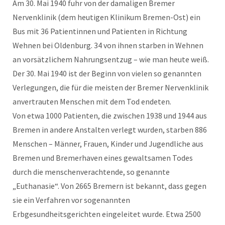
Am 30. Mai 1940 fuhr von der damaligen Bremer
Nervenklinik (dem heutigen Klinikum Bremen-Ost) ein
Bus mit 36 Patientinnen und Patienten in Richtung
Wehnen bei Oldenburg. 34 von ihnen starben in Wehnen
an vorsätzlichem Nahrungsentzug – wie man heute weiß.
Der 30. Mai 1940 ist der Beginn von vielen so genannten
Verlegungen, die für die meisten der Bremer Nervenklinik
anvertrauten Menschen mit dem Tod endeten.
Von etwa 1000 Patienten, die zwischen 1938 und 1944 aus
Bremen in andere Anstalten verlegt wurden, starben 886
Menschen – Männer, Frauen, Kinder und Jugendliche aus
Bremen und Bremerhaven eines gewaltsamen Todes
durch die menschenverachtende, so genannte
„Euthanasie“. Von 2665 Bremern ist bekannt, dass gegen
sie ein Verfahren vor sogenannten
Erbgesundheitsgerichten eingeleitet wurde. Etwa 2500