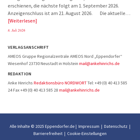
erschienen, die nächste folgt am 1. September 2026.
Anzeigenschluss ist am 21. August 2026. Die aktuelle…
Weiterlesen
8. Juli 2026
VERLAGSANSCHRIFT
AMEOS Gruppe Regionalzentrale AMEOS Nord „Eppendorfer“
Wiesenhof 23730 Neustadt in Holstein
mail@ankehinrichs.de
REDAKTION
Anke Hinrichs
Redaktionsbüro NORDWORT
Tel: +49 (0) 40 413 585
24 Fax +49 (0) 40 413 585 28
mail@ankehinrichs.de
Alle Inhalte © 2025 Eppendorfer.de |
Impressum
|
Datenschutz
|
Barrierefreiheit
|
Cookie-Einstellungen