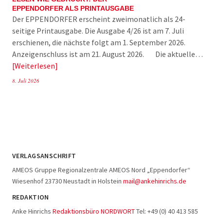
EPPENDORFER ALS PRINTAUSGABE
Der EPPENDORFER erscheint zweimonatlich als 24-
seitige Printausgabe. Die Ausgabe 4/26 ist am 7. Juli
erschienen, die nächste folgt am 1. September 2026.
Anzeigenschluss ist am 21. August 2026. Die aktuelle…
Weiterlesen
8. Juli 2026
VERLAGSANSCHRIFT
AMEOS Gruppe Regionalzentrale AMEOS Nord „Eppendorfer“
Wiesenhof 23730 Neustadt in Holstein
mail@ankehinrichs.de
REDAKTION
Anke Hinrichs
Redaktionsbüro NORDWORT
Tel: +49 (0) 40 413 585