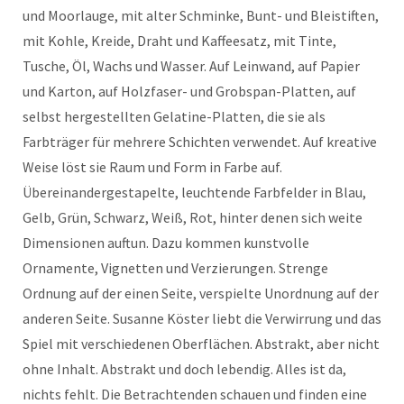
und Moorlauge, mit alter Schminke, Bunt- und Bleistiften,
mit Kohle, Kreide, Draht und Kaffeesatz, mit Tinte,
Tusche, Öl, Wachs und Wasser. Auf Leinwand, auf Papier
und Karton, auf Holzfaser- und Grobspan-Platten, auf
selbst hergestellten Gelatine-Platten, die sie als
Farbträger für mehrere Schichten verwendet. Auf kreative
Weise löst sie Raum und Form in Farbe auf.
Übereinandergestapelte, leuchtende Farbfelder in Blau,
Gelb, Grün, Schwarz, Weiß, Rot, hinter denen sich weite
Dimensionen auftun. Dazu kommen kunstvolle
Ornamente, Vignetten und Verzierungen. Strenge
Ordnung auf der einen Seite, verspielte Unordnung auf der
anderen Seite. Susanne Köster liebt die Verwirrung und das
Spiel mit verschiedenen Oberflächen. Abstrakt, aber nicht
ohne Inhalt. Abstrakt und doch lebendig. Alles ist da,
nichts fehlt. Die Betrachtenden schauen und finden eine