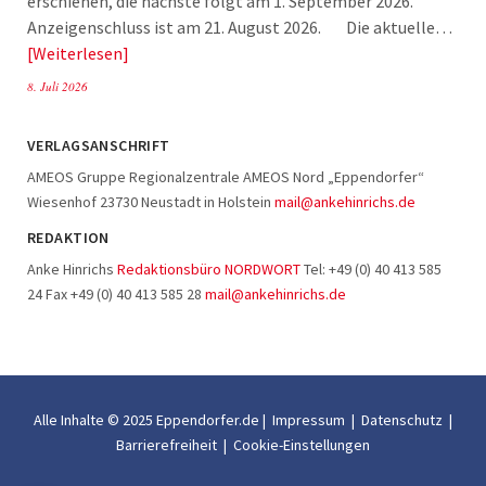
erschienen, die nächste folgt am 1. September 2026.
Anzeigenschluss ist am 21. August 2026. Die aktuelle…
Weiterlesen
8. Juli 2026
VERLAGSANSCHRIFT
AMEOS Gruppe Regionalzentrale AMEOS Nord „Eppendorfer“
Wiesenhof 23730 Neustadt in Holstein
mail@ankehinrichs.de
REDAKTION
Anke Hinrichs
Redaktionsbüro NORDWORT
Tel: +49 (0) 40 413 585
24 Fax +49 (0) 40 413 585 28
mail@ankehinrichs.de
Alle Inhalte © 2025 Eppendorfer.de |
Impressum
|
Datenschutz
|
Barrierefreiheit
|
Cookie-Einstellungen