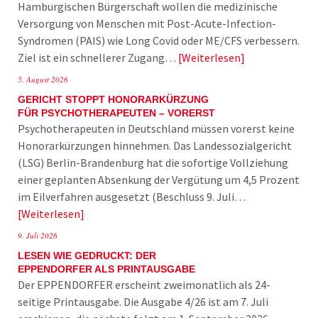
Hamburgischen Bürgerschaft wollen die medizinische
Versorgung von Menschen mit Post-Acute-Infection-
Syndromen (PAIS) wie Long Covid oder ME/CFS verbessern.
Ziel ist ein schnellerer Zugang…
Weiterlesen
5. August 2026
GERICHT STOPPT HONORARKÜRZUNG
FÜR PSYCHOTHERAPEUTEN – VORERST
Psychotherapeuten in Deutschland müssen vorerst keine
Honorarkürzungen hinnehmen. Das Landessozialgericht
(LSG) Berlin-Brandenburg hat die sofortige Vollziehung
einer geplanten Absenkung der Vergütung um 4,5 Prozent
im Eilverfahren ausgesetzt (Beschluss 9. Juli…
Weiterlesen
9. Juli 2026
LESEN WIE GEDRUCKT: DER
EPPENDORFER ALS PRINTAUSGABE
Der EPPENDORFER erscheint zweimonatlich als 24-
seitige Printausgabe. Die Ausgabe 4/26 ist am 7. Juli