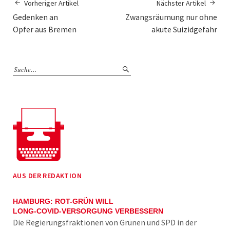
Vorheriger Artikel
Nächster Artikel
Gedenken an
Zwangsräumung nur ohne
Opfer aus Bremen
akute Suizidgefahr
AUS DER REDAKTION
HAMBURG: ROT-GRÜN WILL
LONG-COVID-VERSORGUNG VERBESSERN
Die Regierungsfraktionen von Grünen und SPD in der