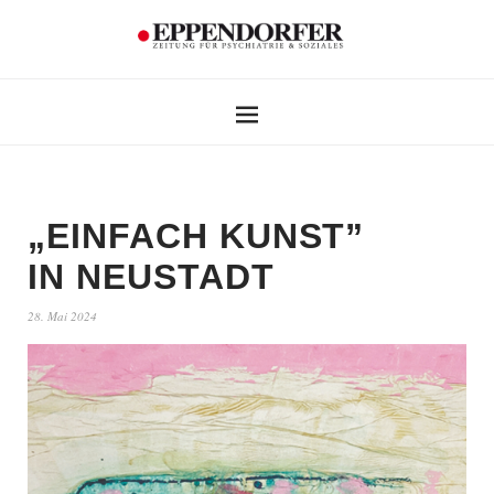
„EINFACH KUNST”
IN NEUSTADT
28. Mai 2024