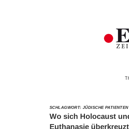
T
SCHLAGWORT:
JÜDISCHE PATIENTEN
Wo sich Holocaust un
Euthanasie überkreuz