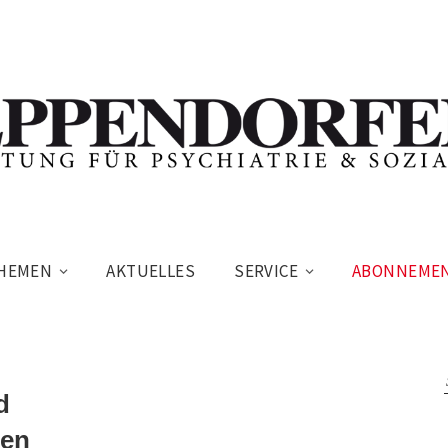
HEMEN
AKTUELLES
SERVICE
ABONNEME
d
ten