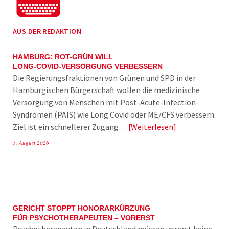
AUS DER REDAKTION
HAMBURG: ROT-GRÜN WILL
LONG-COVID-VERSORGUNG VERBESSERN
Die Regierungsfraktionen von Grünen und SPD in der
Hamburgischen Bürgerschaft wollen die medizinische
Versorgung von Menschen mit Post-Acute-Infection-
Syndromen (PAIS) wie Long Covid oder ME/CFS verbessern.
Ziel ist ein schnellerer Zugang…
Weiterlesen
5. August 2026
GERICHT STOPPT HONORARKÜRZUNG
FÜR PSYCHOTHERAPEUTEN – VORERST
Psychotherapeuten in Deutschland müssen vorerst keine