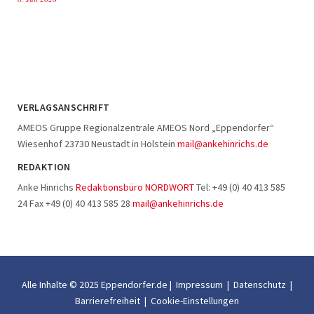
VERLAGSANSCHRIFT
AMEOS Gruppe Regionalzentrale AMEOS Nord „Eppendorfer“
Wiesenhof 23730 Neustadt in Holstein
mail@ankehinrichs.de
REDAKTION
Anke Hinrichs
Redaktionsbüro NORDWORT
Tel: +49 (0) 40 413 585
24 Fax +49 (0) 40 413 585 28
mail@ankehinrichs.de
Alle Inhalte © 2025 Eppendorfer.de |
Impressum
|
Datenschutz
|
Barrierefreiheit
|
Cookie-Einstellungen