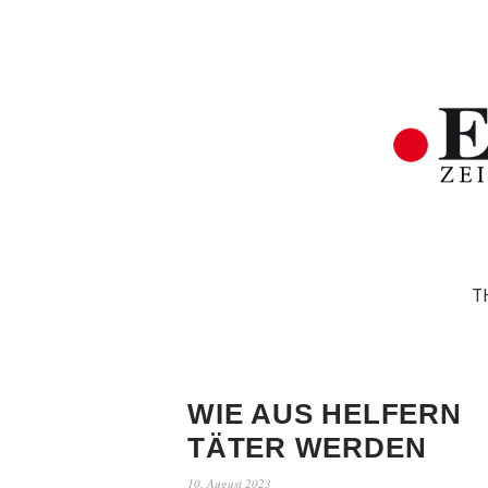
T
WIE AUS HELFERN
TÄTER WERDEN
10. August 2023