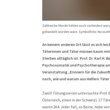
Zahlreiche Morde hätten noch verhindert wer
gehandelt worden wäre. Symbolfoto: NicoLeHe
An keinem anderen Ort lässt es sich le
Täterinnen und Täter müssen kaum mit
Sterben alltäglich ist. Prof. Dr. Karl H. 
Psychosomatik und Psychotherapie am 
Veranstaltung „Erinnern für die Zukunft“
nach, wie und warum aus Helfern Täter
Zwölf Tötungsserien untersuchte Prof. B
Österreich, einen in der Schweiz). 17 
waren 264. Jeder Fall, so Beine, habe se