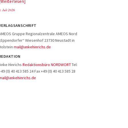
Weiterlesen
8. Juli 2026
VERLAGSANSCHRIFT
AMEOS Gruppe Regionalzentrale AMEOS Nord
„Eppendorfer“ Wiesenhof 23730 Neustadt in
Holstein
mail@ankehinrichs.de
REDAKTION
Anke Hinrichs
Redaktionsbüro NORDWORT
Tel:
+49 (0) 40 413 585 24 Fax +49 (0) 40 413 585 28
mail@ankehinrichs.de