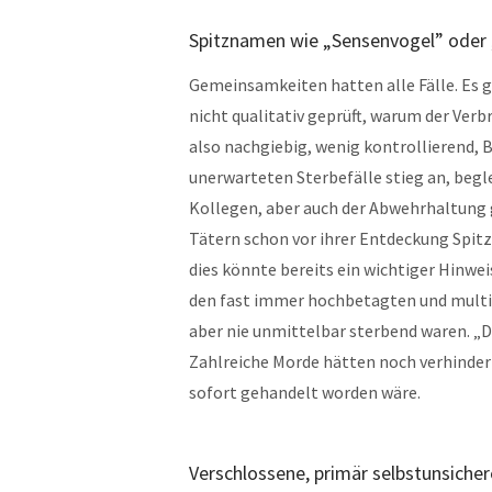
Spitznamen wie „Sensenvogel” oder 
Gemeinsamkeiten hatten alle Fälle. Es
nicht qualitativ geprüft, warum der Ver
also nachgiebig, wenig kontrollierend, 
unerwarteten Sterbefälle stieg an, begl
Kollegen, aber auch der Abwehrhaltung
Tätern schon vor ihrer Entdeckung Spit
dies könnte bereits ein wichtiger Hinwei
den fast immer hochbetagten und multi
aber nie unmittelbar sterbend waren. „
Zahlreiche Morde hätten noch verhinde
sofort gehandelt worden wäre.
Verschlossene, primär selbstunsicher