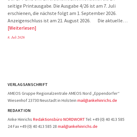
seitige Printausgabe. Die Ausgabe 4/26 ist am 7. Juli
erschienen, die nächste folgt am 1. September 2026.
Anzeigenschluss ist am 21. August 2026. Die aktuelle…
Weiterlesen
8. Juli 2026
VERLAGSANSCHRIFT
AMEOS Gruppe Regionalzentrale AMEOS Nord „Eppendorfer“
Wiesenhof 23730 Neustadt in Holstein
mail@ankehinrichs.de
REDAKTION
Anke Hinrichs
Redaktionsbüro NORDWORT
Tel: +49 (0) 40 413 585
24 Fax +49 (0) 40 413 585 28
mail@ankehinrichs.de