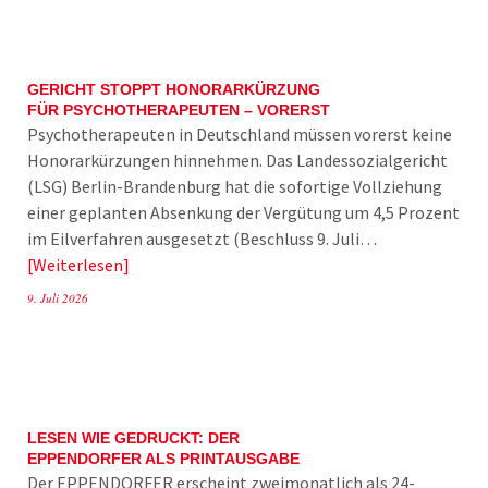
GERICHT STOPPT HONORARKÜRZUNG
FÜR PSYCHOTHERAPEUTEN – VORERST
Psychotherapeuten in Deutschland müssen vorerst keine
Honorarkürzungen hinnehmen. Das Landessozialgericht
(LSG) Berlin-Brandenburg hat die sofortige Vollziehung
einer geplanten Absenkung der Vergütung um 4,5 Prozent
im Eilverfahren ausgesetzt (Beschluss 9. Juli…
Weiterlesen
9. Juli 2026
LESEN WIE GEDRUCKT: DER
EPPENDORFER ALS PRINTAUSGABE
Der EPPENDORFER erscheint zweimonatlich als 24-