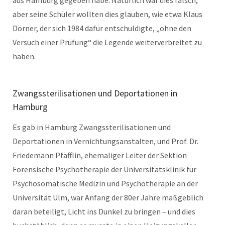
aus Hamburg gegeben habe. Natürlich war dies falsch,
aber seine Schüler wollten dies glauben, wie etwa Klaus
Dörner, der sich 1984 dafür entschuldigte, „ohne den
Versuch einer Prüfung“ die Legende weiterverbreitet zu
haben.
Zwangssterilisationen und Deportationen in
Hamburg
Es gab in Hamburg Zwangssterilisationen und
Deportationen in Vernichtungsanstalten, und Prof. Dr.
Friedemann Pfäfflin, ehemaliger Leiter der Sektion
Forensische Psychotherapie der Universitätsklinik für
Psychosomatische Medizin und Psychotherapie an der
Universität Ulm, war Anfang der 80er Jahre maßgeblich
daran beteiligt, Licht ins Dunkel zu bringen – und dies