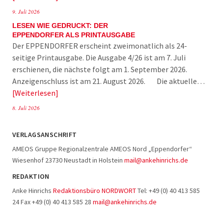
9. Juli 2026
LESEN WIE GEDRUCKT: DER
EPPENDORFER ALS PRINTAUSGABE
Der EPPENDORFER erscheint zweimonatlich als 24-
seitige Printausgabe. Die Ausgabe 4/26 ist am 7. Juli
erschienen, die nächste folgt am 1. September 2026.
Anzeigenschluss ist am 21. August 2026. Die aktuelle…
Weiterlesen
8. Juli 2026
VERLAGSANSCHRIFT
AMEOS Gruppe Regionalzentrale AMEOS Nord „Eppendorfer“
Wiesenhof 23730 Neustadt in Holstein
mail@ankehinrichs.de
REDAKTION
Anke Hinrichs
Redaktionsbüro NORDWORT
Tel: +49 (0) 40 413 585
24 Fax +49 (0) 40 413 585 28
mail@ankehinrichs.de