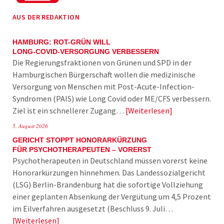
AUS DER REDAKTION
HAMBURG: ROT-GRÜN WILL
LONG-COVID-VERSORGUNG VERBESSERN
Die Regierungsfraktionen von Grünen und SPD in der
Hamburgischen Bürgerschaft wollen die medizinische
Versorgung von Menschen mit Post-Acute-Infection-
Syndromen (PAIS) wie Long Covid oder ME/CFS verbessern.
Ziel ist ein schnellerer Zugang…
Weiterlesen
5. August 2026
GERICHT STOPPT HONORARKÜRZUNG
FÜR PSYCHOTHERAPEUTEN – VORERST
Psychotherapeuten in Deutschland müssen vorerst keine
Honorarkürzungen hinnehmen. Das Landessozialgericht
(LSG) Berlin-Brandenburg hat die sofortige Vollziehung
einer geplanten Absenkung der Vergütung um 4,5 Prozent
im Eilverfahren ausgesetzt (Beschluss 9. Juli…
Weiterlesen