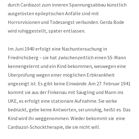
durch Cardiazol zum inneren Spannungsabbau künstlich
ausgelösten epileptischen Anfälle sind mit
Horrorvisionen und Todesangst verbunden. Gerda Bode
wird ruhiggestellt, später entlassen.
Im Juni 1940 erfolgt eine Nachuntersuchung in
Friedrichsberg – sie hat zwischenzeitlich einen SS-Mann
kennengelernt und ein Kind bekommen, weswegen eine
Überprüfung wegen einer möglichen Erbkrankheit
angezeigt ist. Es gibt keine Einwände. Am 27. Februar 1941
kommt sie aus der Finkenau mit Säugling und Mann ins
UKE, es erfolgt eine stationäre Aufnahme. Sie wirke
bedrückt, gebe keine Antworten, sei unruhig, heißt es. Das
Kind wird ihr weggenommen. Wieder bekommt sie eine
Cardiazol-Schocktherapie, die sie nicht will.