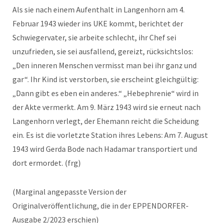
Als sie nach einem Aufenthalt in Langenhorn am 4.
Februar 1943 wieder ins UKE kommt, berichtet der
Schwiegervater, sie arbeite schlecht, ihr Chef sei
unzufrieden, sie sei ausfallend, gereizt, rücksichtslos:
„Den inneren Menschen vermisst man bei ihr ganz und
gar“. Ihr Kind ist verstorben, sie erscheint gleichgültig:
„Dann gibt es eben ein anderes.“ „Hebephrenie“ wird in
der Akte vermerkt. Am 9. März 1943 wird sie erneut nach
Langenhorn verlegt, der Ehemann reicht die Scheidung
ein. Es ist die vorletzte Station ihres Lebens: Am 7. August
1943 wird Gerda Bode nach Hadamar transportiert und
dort ermordet. (frg)
(Marginal angepasste Version der
Originalveröffentlichung, die in der EPPENDORFER-
Ausgabe 2/2023 erschien)