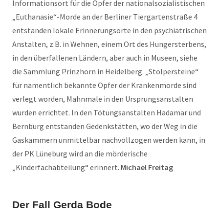
Informationsort für die Opfer der nationalsozialistischen
„Euthanasie“-Morde an der Berliner Tiergartenstraße 4
entstanden lokale Erinnerungsorte in den psychiatrischen
Anstalten, z.B. in Wehnen, einem Ort des Hungersterbens,
in den überfallenen Ländern, aber auch in Museen, siehe
die Sammlung Prinzhorn in Heidelberg. „Stolpersteine“
für namentlich bekannte Opfer der Krankenmorde sind
verlegt worden, Mahnmale in den Ursprungsanstalten
wurden errichtet. In den Tötungsanstalten Hadamar und
Bernburg entstanden Gedenkstätten, wo der Weg in die
Gaskammern unmittelbar nachvollzogen werden kann, in
der PK Lüneburg wird an die mörderische
„Kinderfachabteilung“ erinnert.
Michael Freitag
Der Fall Gerda Bode