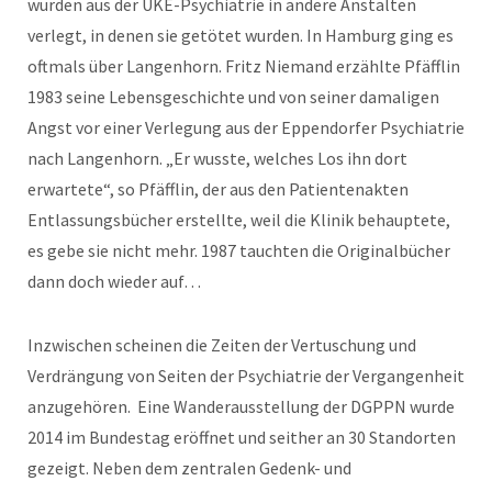
wurden aus der UKE-Psychiatrie in andere Anstalten
verlegt, in denen sie getötet wurden. In Hamburg ging es
oftmals über Langenhorn. Fritz Niemand erzählte Pfäfflin
1983 seine Lebensgeschichte und von seiner damaligen
Angst vor einer Verlegung aus der Eppendorfer Psychiatrie
nach Langenhorn. „Er wusste, welches Los ihn dort
erwartete“, so Pfäfflin, der aus den Patientenakten
Entlassungsbücher erstellte, weil die Klinik behauptete,
es gebe sie nicht mehr. 1987 tauchten die Originalbücher
dann doch wieder auf…
Inzwischen scheinen die Zeiten der Vertuschung und
Verdrängung von Seiten der Psychiatrie der Vergangenheit
anzugehören. Eine Wanderausstellung der DGPPN wurde
2014 im Bundestag eröffnet und seither an 30 Standorten
gezeigt. Neben dem zentralen Gedenk- und