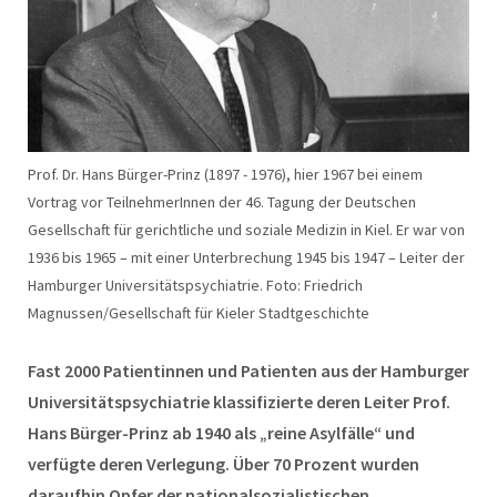
Prof. Dr. Hans Bürger-Prinz (1897 - 1976), hier 1967 bei einem
Vortrag vor TeilnehmerInnen der 46. Tagung der Deutschen
Gesellschaft für gerichtliche und soziale Medizin in Kiel. Er war von
1936 bis 1965 – mit einer Unterbrechung 1945 bis 1947 – Leiter der
Hamburger Universitätspsychiatrie. Foto: Friedrich
Magnussen/Gesellschaft für Kieler Stadtgeschichte
Fast 2000 Patientinnen und Patienten aus der Hamburger
Universitätspsychiatrie klassifizierte deren Leiter Prof.
Hans Bürger-Prinz ab 1940 als „reine Asylfälle“ und
verfügte deren Verlegung. Über 70 Prozent wurden
daraufhin Opfer der nationalsozialistischen