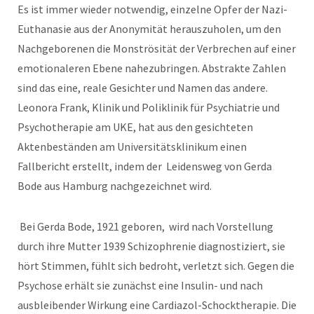
Es ist immer wieder notwendig, einzelne Opfer der Nazi-
Euthanasie aus der Anonymität herauszuholen, um den
Nachgeborenen die Monströsität der Verbrechen auf einer
emotionaleren Ebene nahezubringen. Abstrakte Zahlen
sind das eine, reale Gesichter und Namen das andere.
Leonora Frank, Klinik und Poliklinik für Psychiatrie und
Psychotherapie am UKE, hat aus den gesichteten
Aktenbeständen am Universitätsklinikum einen
Fallbericht erstellt, indem der Leidensweg von Gerda
Bode aus Hamburg nachgezeichnet wird.
Bei Gerda Bode, 1921 geboren, wird nach Vorstellung
durch ihre Mutter 1939 Schizophrenie diagnostiziert, sie
hört Stimmen, fühlt sich bedroht, verletzt sich. Gegen die
Psychose erhält sie zunächst eine Insulin- und nach
ausbleibender Wirkung eine Cardiazol-Schocktherapie. Die