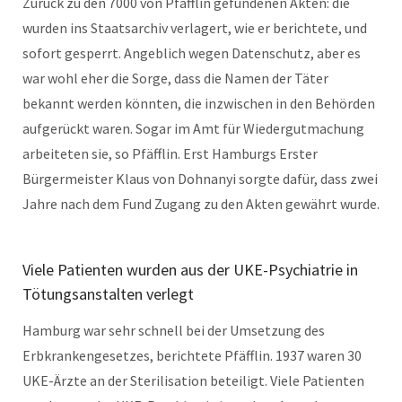
Zurück zu den 7000 von Pfäfflin gefundenen Akten: die
wurden ins Staatsarchiv verlagert, wie er berichtete, und
sofort gesperrt. Angeblich wegen Datenschutz, aber es
war wohl eher die Sorge, dass die Namen der Täter
bekannt werden könnten, die inzwischen in den Behörden
aufgerückt waren. Sogar im Amt für Wiedergutmachung
arbeiteten sie, so Pfäfflin. Erst Hamburgs Erster
Bürgermeister Klaus von Dohnanyi sorgte dafür, dass zwei
Jahre nach dem Fund Zugang zu den Akten gewährt wurde.
Viele Patienten wurden aus der UKE-Psychiatrie in
Tötungsanstalten verlegt
Hamburg war sehr schnell bei der Umsetzung des
Erbkrankengesetzes, berichtete Pfäfflin. 1937 waren 30
UKE-Ärzte an der Sterilisation beteiligt. Viele Patienten