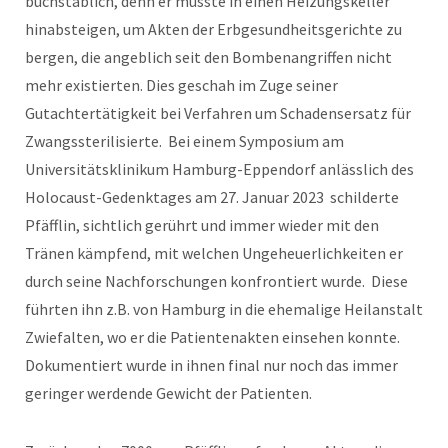
buchstäblich, denn er musste in einen Heizungskeller
hinabsteigen, um Akten der Erbgesundheitsgerichte zu
bergen, die angeblich seit den Bombenangriffen nicht
mehr existierten. Dies geschah im Zuge seiner
Gutachtertätigkeit bei Verfahren um Schadensersatz für
Zwangssterilisierte. Bei einem Symposium am
Universitätsklinikum Hamburg-Eppendorf anlässlich des
Holocaust-Gedenktages am 27. Januar 2023 schilderte
Pfäfflin, sichtlich gerührt und immer wieder mit den
Tränen kämpfend, mit welchen Ungeheuerlichkeiten er
durch seine Nachforschungen konfrontiert wurde. Diese
führten ihn z.B. von Hamburg in die ehemalige Heilanstalt
Zwiefalten, wo er die Patientenakten einsehen konnte.
Dokumentiert wurde in ihnen final nur noch das immer
geringer werdende Gewicht der Patienten.