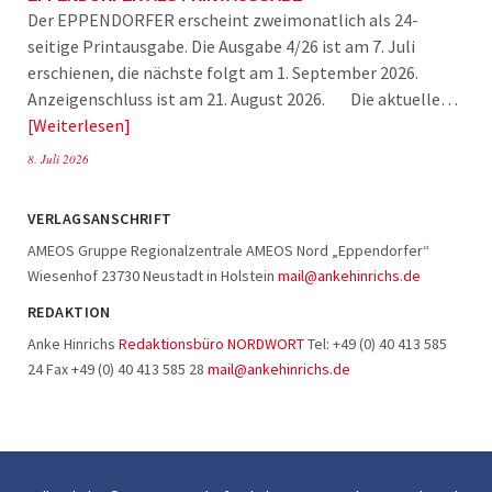
Der EPPENDORFER erscheint zweimonatlich als 24-
seitige Printausgabe. Die Ausgabe 4/26 ist am 7. Juli
erschienen, die nächste folgt am 1. September 2026.
Anzeigenschluss ist am 21. August 2026. Die aktuelle…
Weiterlesen
8. Juli 2026
VERLAGSANSCHRIFT
AMEOS Gruppe Regionalzentrale AMEOS Nord „Eppendorfer“
Wiesenhof 23730 Neustadt in Holstein
mail@ankehinrichs.de
REDAKTION
Anke Hinrichs
Redaktionsbüro NORDWORT
Tel: +49 (0) 40 413 585
24 Fax +49 (0) 40 413 585 28
mail@ankehinrichs.de