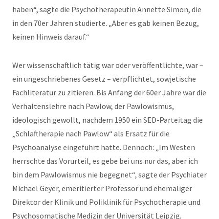
haben“, sagte die Psychotherapeutin Annette Simon, die
in den 70er Jahren studierte. „Aber es gab keinen Bezug,
keinen Hinweis darauf.“
Wer wissenschaftlich tätig war oder veröffentlichte, war –
ein ungeschriebenes Gesetz – verpflichtet, sowjetische
Fachliteratur zu zitieren. Bis Anfang der 60er Jahre war die
Verhaltenslehre nach Pawlow, der Pawlowismus,
ideologisch gewollt, nachdem 1950 ein SED-Parteitag die
„Schlaftherapie nach Pawlow“ als Ersatz für die
Psychoanalyse eingeführt hatte. Dennoch: „Im Westen
herrschte das Vorurteil, es gebe bei uns nur das, aber ich
bin dem Pawlowismus nie begegnet“, sagte der Psychiater
Michael Geyer, emeritierter Professor und ehemaliger
Direktor der Klinik und Poliklinik für Psychotherapie und
Psychosomatische Medizin der Universität Leipzig.