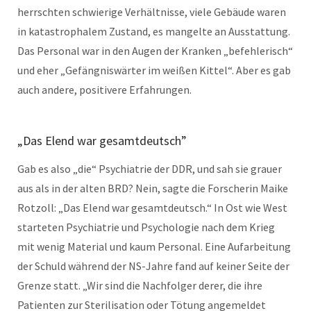
herrschten schwierige Verhältnisse, viele Gebäude waren
in katastrophalem Zustand, es mangelte an Ausstattung.
Das Personal war in den Augen der Kranken „befehlerisch“
und eher „Gefängniswärter im weißen Kittel“. Aber es gab
auch andere, positivere Erfahrungen.
„Das Elend war gesamtdeutsch”
Gab es also „die“ Psychiatrie der DDR, und sah sie grauer
aus als in der alten BRD? Nein, sagte die Forscherin Maike
Rotzoll: „Das Elend war gesamtdeutsch.“ In Ost wie West
starteten Psychiatrie und Psychologie nach dem Krieg
mit wenig Material und kaum Personal. Eine Aufarbeitung
der Schuld während der NS-Jahre fand auf keiner Seite der
Grenze statt. „Wir sind die Nachfolger derer, die ihre
Patienten zur Sterilisation oder Tötung angemeldet