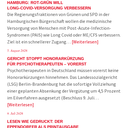
HAMBURG: ROT-GRÜN WILL
LONG-COVID-VERSORGUNG VERBESSERN
Die Regierungsfraktionen von Grünen und SPD in der
Hamburgischen Bürgerschaft wollen die medizinische
Versorgung von Menschen mit Post-Acute-Infection-
Syndromen (PAIS) wie Long Covid oder ME/CFS verbessern.
Ziel ist ein schnellerer Zugang…
Weiterlesen
5. August 2026
GERICHT STOPPT HONORARKÜRZUNG
FÜR PSYCHOTHERAPEUTEN – VORERST
Psychotherapeuten in Deutschland müssen vorerst keine
Honorarkürzungen hinnehmen. Das Landessozialgericht
(LSG) Berlin-Brandenburg hat die sofortige Vollziehung
einer geplanten Absenkung der Vergütung um 4,5 Prozent
im Eilverfahren ausgesetzt (Beschluss 9. Juli…
Weiterlesen
9. Juli 2026
LESEN WIE GEDRUCKT: DER
EPPENDORFER ALS PRINTAUSGABE