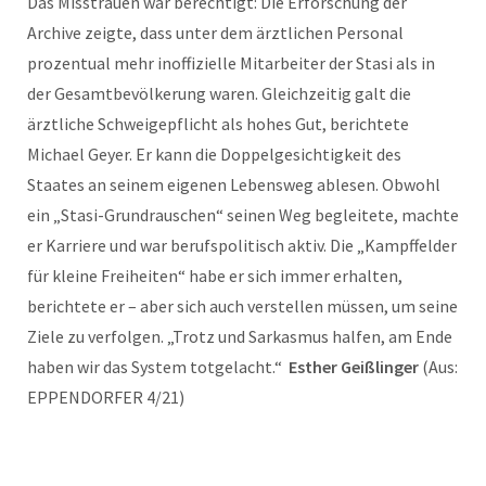
Das Misstrauen war berechtigt: Die Erforschung der
Archive zeigte, dass unter dem ärztlichen Personal
prozentual mehr inoffizielle Mitarbeiter der Stasi als in
der Gesamtbevölkerung waren. Gleichzeitig galt die
ärztliche Schweigepflicht als hohes Gut, berichtete
Michael Geyer. Er kann die Doppelgesichtigkeit des
Staates an seinem eigenen Lebensweg ablesen. Obwohl
ein „Stasi-Grundrauschen“ seinen Weg begleitete, machte
er Karriere und war berufspolitisch aktiv. Die „Kampffelder
für kleine Freiheiten“ habe er sich immer erhalten,
berichtete er – aber sich auch verstellen müssen, um seine
Ziele zu verfolgen. „Trotz und Sarkasmus halfen, am Ende
haben wir das System totgelacht.“
Esther Geißlinger
(Aus:
EPPENDORFER 4/21)