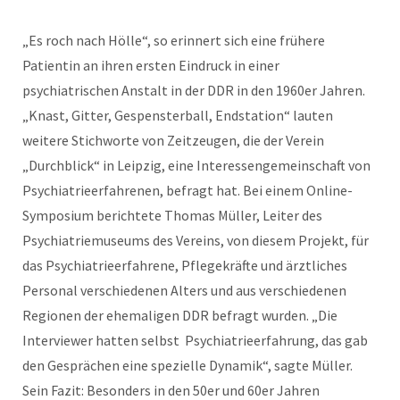
„Es roch nach Hölle“, so erinnert sich eine frühere
Patientin an ihren ersten Eindruck in einer
psychiatrischen Anstalt in der DDR in den 1960er Jahren.
„Knast, Gitter, Gespensterball, Endstation“ lauten
weitere Stichworte von Zeitzeugen, die der Verein
„Durchblick“ in Leipzig, eine Interessengemeinschaft von
Psychiatrieerfahrenen, befragt hat. Bei einem Online-
Symposium berichtete Thomas Müller, Leiter des
Psychiatriemuseums des Vereins, von diesem Projekt, für
das Psychiatrieerfahrene, Pflegekräfte und ärztliches
Personal verschiedenen Alters und aus verschiedenen
Regionen der ehemaligen DDR befragt wurden. „Die
Interviewer hatten selbst Psychiatrieerfahrung, das gab
den Gesprächen eine spezielle Dynamik“, sagte Müller.
Sein Fazit: Besonders in den 50er und 60er Jahren