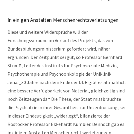
In einigen Anstalten Menschenrechtsverletzungen
Diese und weitere Widersprüche will der
Forschungsverbund im Verlauf des Projekts, das vom
Bundesbildungsministerium gefördert wird, näher
ergründen. Der Zeitpunkt sei gut, so Professor Bernhard
Strauß, Leiter des Instituts für Psychosoziale Medizin,
Psychotherapie und Psychoonkologie der Uniklinik
Jena: „30 Jahre nach dem Ende der DDR gibt es allmählich
eine bessere Verfügbarkeit von Material, gleichzeitig sind
noch Zeitzeugen da.“ Die These, der Staat missbrauchte
die Psychiatrie in ihrer Gesamtheit zur Unterdrückung, sei
in dieser Eindeutigkeit „widerlegt“, bilanzierte der
Rostocker Professor Ekkehardt Kumbier. Dennoch gab es
in einigen Anstalten Menschenrechtsverletzungen.