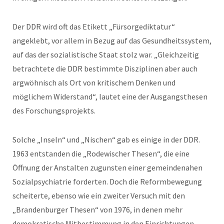
Der DDR wird oft das Etikett „Fürsorgediktatur“
angeklebt, vor allem in Bezug auf das Gesundheitssystem,
auf das der sozialistische Staat stolz war. „Gleichzeitig
betrachtete die DDR bestimmte Disziplinen aber auch
argwöhnisch als Ort von kritischem Denken und
möglichem Widerstand“, lautet eine der Ausgangsthesen
des Forschungsprojekts.
Solche „Inseln“ und „Nischen“ gab es einige in der DDR.
1963 entstanden die „Rodewischer Thesen“, die eine
Öffnung der Anstalten zugunsten einer gemeindenahen
Sozialpsychiatrie forderten. Doch die Reformbewegung
scheiterte, ebenso wie ein zweiter Versuch mit den
„Brandenburger Thesen“ von 1976, in denen mehr
demokratische Mitbestimmung in den Einrichtungen