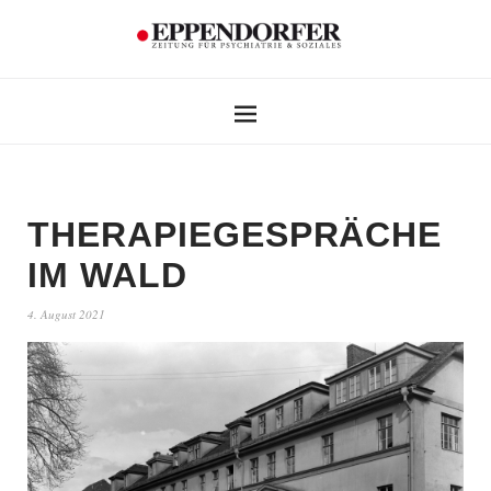
THERAPIEGESPRÄCHE
IM WALD
4. August 2021