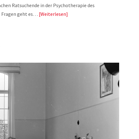
chen Ratsuchende in der Psychotherapie des
se Fragen geht es…
Weiterlesen
R