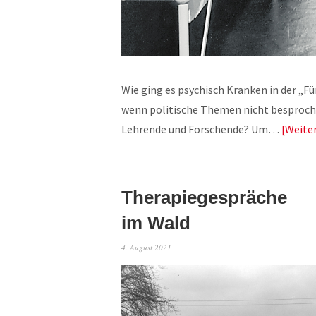
Wie ging es psychisch Kranken in der „Fü
wenn politische Themen nicht besproch
Lehrende und Forschende? Um…
Weite
Therapiegespräche
im Wald
4. August 2021