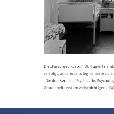
Die „Fürsorgediktatur“ DDR agierte ambi
verfolgt, andererseits legitimierte sic
„Die drei Bereiche Psychiatrie, Psychol
Gesundheitssystem vielschichtiger…
W