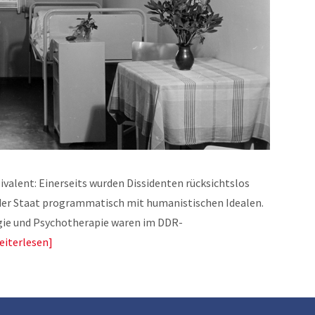
valent: Einerseits wurden Dissidenten rücksichtslos
h der Staat programmatisch mit humanistischen Idealen.
ogie und Psychotherapie waren im DDR-
eiterlesen