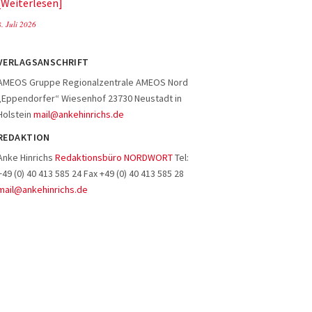
Weiterlesen
8. Juli 2026
VERLAGSANSCHRIFT
AMEOS Gruppe Regionalzentrale AMEOS Nord
„Eppendorfer“ Wiesenhof 23730 Neustadt in
Holstein
mail@ankehinrichs.de
REDAKTION
Anke Hinrichs
Redaktionsbüro NORDWORT
Tel:
+49 (0) 40 413 585 24 Fax +49 (0) 40 413 585 28
mail@ankehinrichs.de