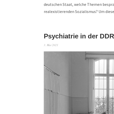
deutschen Staat, welche Themen bespra
realexistierenden Sozialismus? Um die
Psychiatrie in der DD
3. Mai 2021