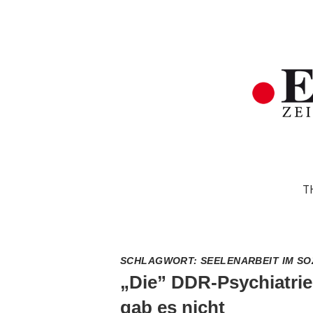
T
SCHLAGWORT:
SEELENARBEIT IM SO
„Die” DDR-Psychiatrie
gab es nicht