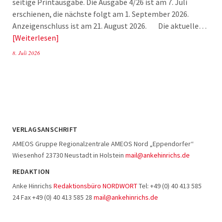
seitige Printausgabe. Die Ausgabe 4/26 ist am 7. Juli
erschienen, die nächste folgt am 1. September 2026.
Anzeigenschluss ist am 21. August 2026. Die aktuelle…
Weiterlesen
8. Juli 2026
VERLAGSANSCHRIFT
AMEOS Gruppe Regionalzentrale AMEOS Nord „Eppendorfer“
Wiesenhof 23730 Neustadt in Holstein
mail@ankehinrichs.de
REDAKTION
Anke Hinrichs
Redaktionsbüro NORDWORT
Tel: +49 (0) 40 413 585
24 Fax +49 (0) 40 413 585 28
mail@ankehinrichs.de