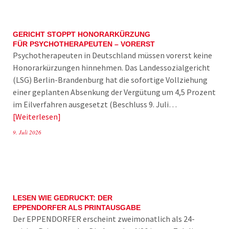
GERICHT STOPPT HONORARKÜRZUNG
FÜR PSYCHOTHERAPEUTEN – VORERST
Psychotherapeuten in Deutschland müssen vorerst keine
Honorarkürzungen hinnehmen. Das Landessozialgericht
(LSG) Berlin-Brandenburg hat die sofortige Vollziehung
einer geplanten Absenkung der Vergütung um 4,5 Prozent
im Eilverfahren ausgesetzt (Beschluss 9. Juli…
Weiterlesen
9. Juli 2026
LESEN WIE GEDRUCKT: DER
EPPENDORFER ALS PRINTAUSGABE
Der EPPENDORFER erscheint zweimonatlich als 24-