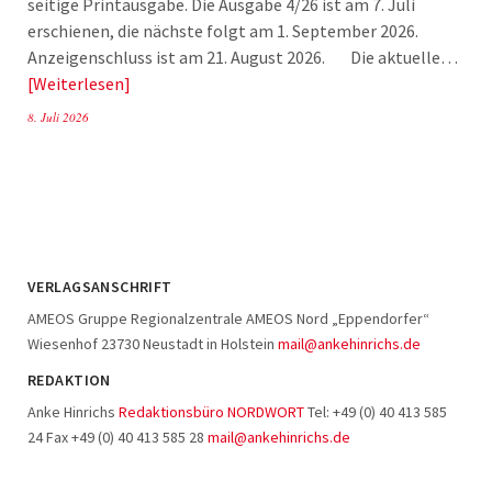
seitige Printausgabe. Die Ausgabe 4/26 ist am 7. Juli
erschienen, die nächste folgt am 1. September 2026.
Anzeigenschluss ist am 21. August 2026. Die aktuelle…
Weiterlesen
8. Juli 2026
VERLAGSANSCHRIFT
AMEOS Gruppe Regionalzentrale AMEOS Nord „Eppendorfer“
Wiesenhof 23730 Neustadt in Holstein
mail@ankehinrichs.de
REDAKTION
Anke Hinrichs
Redaktionsbüro NORDWORT
Tel: +49 (0) 40 413 585
24 Fax +49 (0) 40 413 585 28
mail@ankehinrichs.de