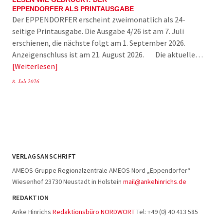
EPPENDORFER ALS PRINTAUSGABE
Der EPPENDORFER erscheint zweimonatlich als 24-
seitige Printausgabe. Die Ausgabe 4/26 ist am 7. Juli
erschienen, die nächste folgt am 1. September 2026.
Anzeigenschluss ist am 21. August 2026. Die aktuelle…
Weiterlesen
8. Juli 2026
VERLAGSANSCHRIFT
AMEOS Gruppe Regionalzentrale AMEOS Nord „Eppendorfer“
Wiesenhof 23730 Neustadt in Holstein
mail@ankehinrichs.de
REDAKTION
Anke Hinrichs
Redaktionsbüro NORDWORT
Tel: +49 (0) 40 413 585