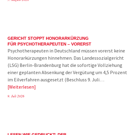
GERICHT STOPPT HONORARKÜRZUNG
FÜR PSYCHOTHERAPEUTEN – VORERST
Psychotherapeuten in Deutschland müssen vorerst keine
Honorarkürzungen hinnehmen. Das Landessozialgericht
(LSG) Berlin-Brandenburg hat die sofortige Vollziehung
einer geplanten Absenkung der Vergütung um 4,5 Prozent
im Eilverfahren ausgesetzt (Beschluss 9. Juli…
Weiterlesen
9. Juli 2026
LESEN WIE GEDRUCKT: DER