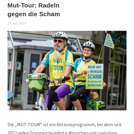
Mut-Tour: Radeln
gegen die Scham
27. Juli 2021
Die „MUT-TOUR“ ist ein Aktionsprogramm, bei dem seit
2012 jeden Sommer hunderte Menschen mit und ohne