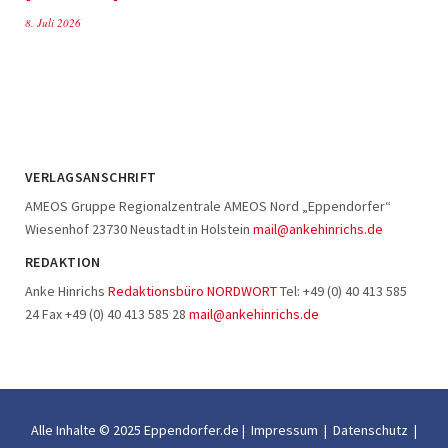
8. Juli 2026
VERLAGSANSCHRIFT
AMEOS Gruppe Regionalzentrale AMEOS Nord „Eppendorfer“
Wiesenhof 23730 Neustadt in Holstein
mail@ankehinrichs.de
REDAKTION
Anke Hinrichs
Redaktionsbüro NORDWORT
Tel: +49 (0) 40 413 585
24 Fax +49 (0) 40 413 585 28
mail@ankehinrichs.de
Alle Inhalte © 2025 Eppendorfer.de |
Impressum
|
Datenschutz
|