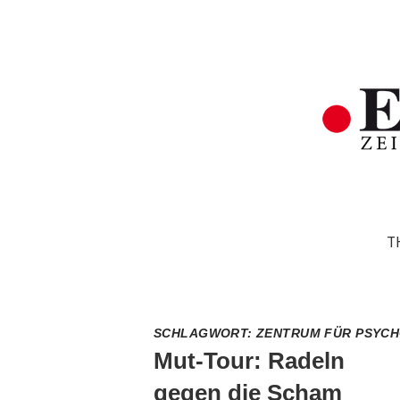
T
SCHLAGWORT:
ZENTRUM FÜR PSYCHO
Mut-Tour: Radeln
gegen die Scham