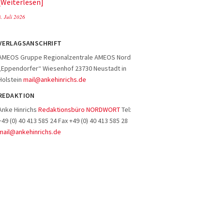
Weiterlesen
8. Juli 2026
VERLAGSANSCHRIFT
AMEOS Gruppe Regionalzentrale AMEOS Nord
„Eppendorfer“ Wiesenhof 23730 Neustadt in
Holstein
mail@ankehinrichs.de
REDAKTION
Anke Hinrichs
Redaktionsbüro NORDWORT
Tel:
+49 (0) 40 413 585 24 Fax +49 (0) 40 413 585 28
mail@ankehinrichs.de