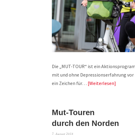
Die „MUT-TOUR“ ist ein Aktionsprogra
mit und ohne Depressionserfahrung vor 
ein Zeichen für…
Weiterlesen
Mut-Touren
durch den Norden
7. August 2018