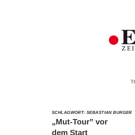
T
SCHLAGWORT:
SEBASTIAN BURGER
„Mut-Tour” vor
dem Start