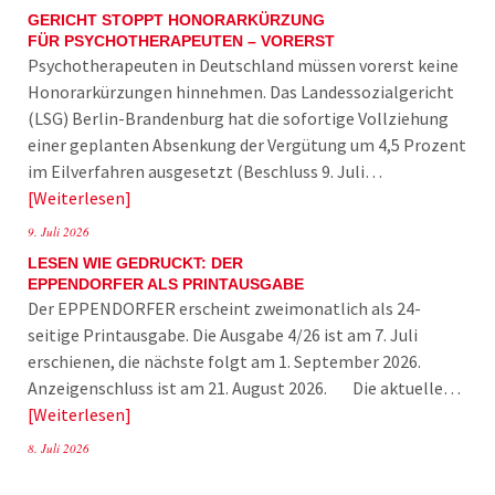
GERICHT STOPPT HONORARKÜRZUNG
FÜR PSYCHOTHERAPEUTEN – VORERST
Psychotherapeuten in Deutschland müssen vorerst keine
Honorarkürzungen hinnehmen. Das Landessozialgericht
(LSG) Berlin-Brandenburg hat die sofortige Vollziehung
einer geplanten Absenkung der Vergütung um 4,5 Prozent
im Eilverfahren ausgesetzt (Beschluss 9. Juli…
Weiterlesen
9. Juli 2026
LESEN WIE GEDRUCKT: DER
EPPENDORFER ALS PRINTAUSGABE
Der EPPENDORFER erscheint zweimonatlich als 24-
seitige Printausgabe. Die Ausgabe 4/26 ist am 7. Juli
erschienen, die nächste folgt am 1. September 2026.
Anzeigenschluss ist am 21. August 2026. Die aktuelle…
Weiterlesen
8. Juli 2026