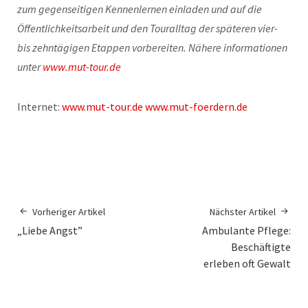
zum gegenseitigen Kennenlernen einladen und auf die
Öffentlichkeitsarbeit und den Touralltag der späteren vier-
bis zehntägigen Etappen vorbereiten. Nähere informationen
unter
www.mut-tour.de
Internet:
www.mut-tour.de
www.mut-foerdern.de
Vorheriger Artikel
Nächster Artikel
„Liebe Angst”
Ambulante Pflege:
Beschäftigte
erleben oft Gewalt