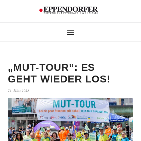
„MUT-TOUR”: ES
GEHT WIEDER LOS!
21. März 2023