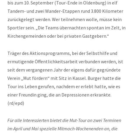
bis zum 10. September (Tour-Ende in Oldenburg) in elf
Tandem- und zwei Wander-Etappen rund 3.800 Kilometer
zurückgelegt werden. Wer teilnehmen wolle, müsse kein
Sportler sein. „Die Teams übernachten spontan im Zelt, in
Kirchengemeinden oder bei privaten Gastgebern.“
Träger des Aktionsprogramms, bei der Selbsthilfe und
ermutigende Öffentlichkeitsarbeit verbunden werden, ist
seit dem vergangenen Jahr der eigens dafür gegründete
Verein „Mut fördern“ mit Sitz in Kassel. Burger hatte die
Tour ins Leben gerufen, nachdem er erlebt hatte, wie es
einer Freundin ging, die an Depressionen erkrankte.
(rd/epd)
Für alle Interessierten bietet die Mut-Tour an zwei Terminen
im April und Mai spezielle Mitmach-Wochenenden an, die