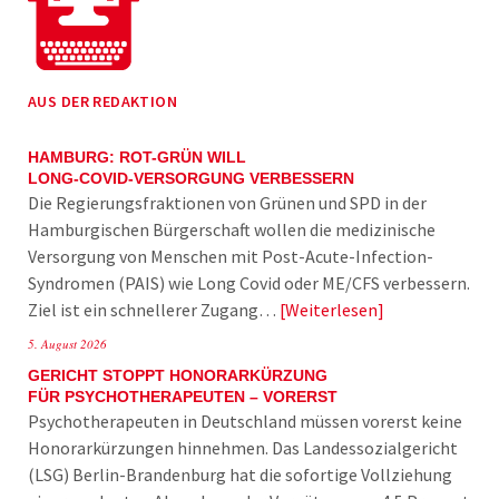
AUS DER REDAKTION
HAMBURG: ROT-GRÜN WILL
LONG-COVID-VERSORGUNG VERBESSERN
Die Regierungsfraktionen von Grünen und SPD in der
Hamburgischen Bürgerschaft wollen die medizinische
Versorgung von Menschen mit Post-Acute-Infection-
Syndromen (PAIS) wie Long Covid oder ME/CFS verbessern.
Ziel ist ein schnellerer Zugang…
Weiterlesen
5. August 2026
GERICHT STOPPT HONORARKÜRZUNG
FÜR PSYCHOTHERAPEUTEN – VORERST
Psychotherapeuten in Deutschland müssen vorerst keine
Honorarkürzungen hinnehmen. Das Landessozialgericht
(LSG) Berlin-Brandenburg hat die sofortige Vollziehung