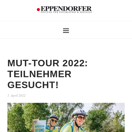
MUT-TOUR 2022:
TEILNEHMER
GESUCHT!
1. April 2022