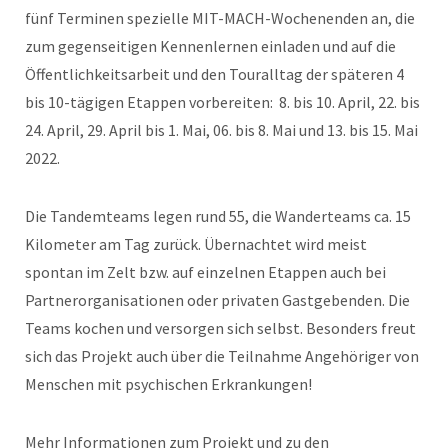
fünf Terminen spezielle MIT-MACH-Wochenenden an, die
zum gegenseitigen Kennenlernen einladen und auf die
Öffentlichkeitsarbeit und den Touralltag der späteren 4
bis 10-tägigen Etappen vorbereiten: 8. bis 10. April, 22. bis
24. April, 29. April bis 1. Mai, 06. bis 8. Mai und 13. bis 15. Mai
2022.
Die Tandemteams legen rund 55, die Wanderteams ca. 15
Kilometer am Tag zurück. Übernachtet wird meist
spontan im Zelt bzw. auf einzelnen Etappen auch bei
Partnerorganisationen oder privaten Gastgebenden. Die
Teams kochen und versorgen sich selbst. Besonders freut
sich das Projekt auch über die Teilnahme Angehöriger von
Menschen mit psychischen Erkrankungen!
Mehr Informationen zum Projekt und zu den