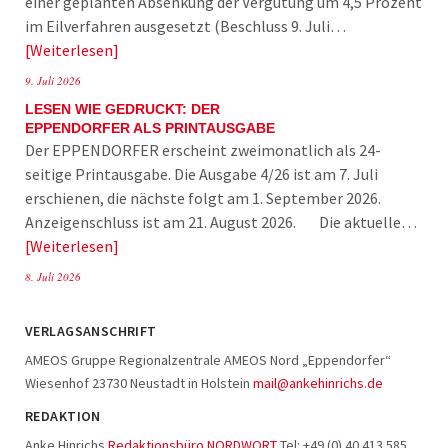
einer geplanten Absenkung der Vergütung um 4,5 Prozent
im Eilverfahren ausgesetzt (Beschluss 9. Juli…
Weiterlesen
9. Juli 2026
LESEN WIE GEDRUCKT: DER
EPPENDORFER ALS PRINTAUSGABE
Der EPPENDORFER erscheint zweimonatlich als 24-
seitige Printausgabe. Die Ausgabe 4/26 ist am 7. Juli
erschienen, die nächste folgt am 1. September 2026.
Anzeigenschluss ist am 21. August 2026. Die aktuelle…
Weiterlesen
8. Juli 2026
VERLAGSANSCHRIFT
AMEOS Gruppe Regionalzentrale AMEOS Nord „Eppendorfer“
Wiesenhof 23730 Neustadt in Holstein
mail@ankehinrichs.de
REDAKTION
Anke Hinrichs
Redaktionsbüro NORDWORT
Tel: +49 (0) 40 413 585