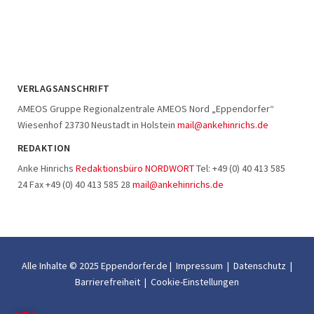
VERLAGSANSCHRIFT
AMEOS Gruppe Regionalzentrale AMEOS Nord „Eppendorfer“
Wiesenhof 23730 Neustadt in Holstein
mail@ankehinrichs.de
REDAKTION
Anke Hinrichs
Redaktionsbüro NORDWORT
Tel: +49 (0) 40 413 585
24 Fax +49 (0) 40 413 585 28
mail@ankehinrichs.de
Alle Inhalte © 2025 Eppendorfer.de |
Impressum
|
Datenschutz
|
Barrierefreiheit
|
Cookie-Einstellungen