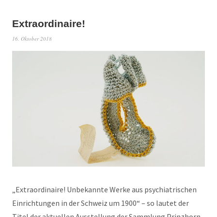
Extraordinaire!
16. Oktober 2018
„Extraordinaire! Unbekannte Werke aus psychiatrischen
Einrichtungen in der Schweiz um 1900“ – so lautet der
Titel der aktuellen Ausstellung der Sammlung Prinzhorn