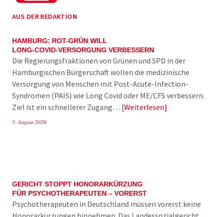
AUS DER REDAKTION
HAMBURG: ROT-GRÜN WILL
LONG-COVID-VERSORGUNG VERBESSERN
Die Regierungsfraktionen von Grünen und SPD in der
Hamburgischen Bürgerschaft wollen die medizinische
Versorgung von Menschen mit Post-Acute-Infection-
Syndromen (PAIS) wie Long Covid oder ME/CFS verbessern.
Ziel ist ein schnellerer Zugang…
Weiterlesen
5. August 2026
GERICHT STOPPT HONORARKÜRZUNG
FÜR PSYCHOTHERAPEUTEN – VORERST
Psychotherapeuten in Deutschland müssen vorerst keine
Honorarkürzungen hinnehmen. Das Landessozialgericht