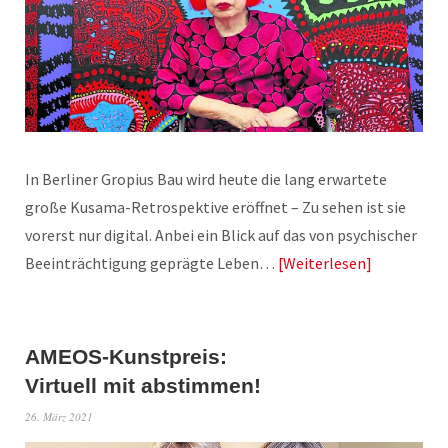
In Berliner Gropius Bau wird heute die lang erwartete
große Kusama-Retrospektive eröffnet – Zu sehen ist sie
vorerst nur digital. Anbei ein Blick auf das von psychischer
Beeinträchtigung geprägte Leben…
Weiterlesen
AMEOS-Kunstpreis:
Virtuell mit abstimmen!
26. März 2021