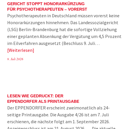
GERICHT STOPPT HONORARKÜRZUNG
FÜR PSYCHOTHERAPEUTEN – VORERST
Psychotherapeuten in Deutschland müssen vorerst keine
Honorarkürzungen hinnehmen. Das Landessozialgericht
(LSG) Berlin-Brandenburg hat die sofortige Vollziehung
einer geplanten Absenkung der Vergütung um 4,5 Prozent
im Eilverfahren ausgesetzt (Beschluss 9. Juli…
Weiterlesen
9. Juli 2026
LESEN WIE GEDRUCKT: DER
EPPENDORFER ALS PRINTAUSGABE
Der EPPENDORFER erscheint zweimonatlich als 24-
seitige Printausgabe. Die Ausgabe 4/26 ist am 7. Juli
erschienen, die nächste folgt am 1. September 2026.
Anzeigenschluss ist am 21. August 2026. Die aktuelle…