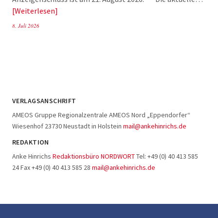
Weiterlesen
8. Juli 2026
VERLAGSANSCHRIFT
AMEOS Gruppe Regionalzentrale AMEOS Nord „Eppendorfer“
Wiesenhof 23730 Neustadt in Holstein
mail@ankehinrichs.de
REDAKTION
Anke Hinrichs
Redaktionsbüro NORDWORT
Tel: +49 (0) 40 413 585
24 Fax +49 (0) 40 413 585 28
mail@ankehinrichs.de