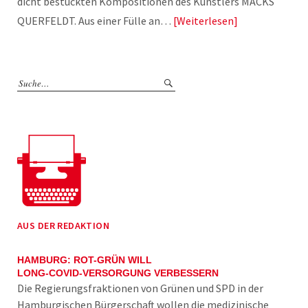
dicht bestückten Kompositionen des Künstlers MACKS
QUERFELDT. Aus einer Fülle an…
Weiterlesen
AUS DER REDAKTION
HAMBURG: ROT-GRÜN WILL
LONG-COVID-VERSORGUNG VERBESSERN
Die Regierungsfraktionen von Grünen und SPD in der
Hamburgischen Bürgerschaft wollen die medizinische