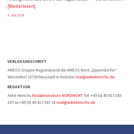
Weiterlesen
8. Juli 2026
VERLAGSANSCHRIFT
AMEOS Gruppe Regionalzentrale AMEOS Nord „Eppendorfer“
Wiesenhof 23730 Neustadt in Holstein
mail@ankehinrichs.de
REDAKTION
Anke Hinrichs
Redaktionsbüro NORDWORT
Tel: +49 (0) 40 413 585
24 Fax +49 (0) 40 413 585 28
mail@ankehinrichs.de