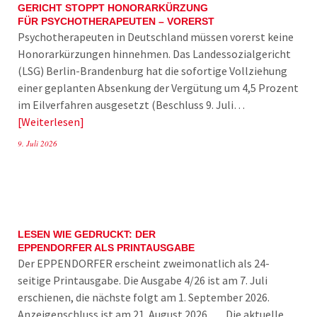
GERICHT STOPPT HONORARKÜRZUNG
FÜR PSYCHOTHERAPEUTEN – VORERST
Psychotherapeuten in Deutschland müssen vorerst keine
Honorarkürzungen hinnehmen. Das Landessozialgericht
(LSG) Berlin-Brandenburg hat die sofortige Vollziehung
einer geplanten Absenkung der Vergütung um 4,5 Prozent
im Eilverfahren ausgesetzt (Beschluss 9. Juli…
Weiterlesen
9. Juli 2026
LESEN WIE GEDRUCKT: DER
EPPENDORFER ALS PRINTAUSGABE
Der EPPENDORFER erscheint zweimonatlich als 24-
seitige Printausgabe. Die Ausgabe 4/26 ist am 7. Juli
erschienen, die nächste folgt am 1. September 2026.
Anzeigenschluss ist am 21. August 2026. Die aktuelle…