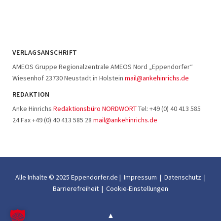
VERLAGSANSCHRIFT
AMEOS Gruppe Regionalzentrale AMEOS Nord „Eppendorfer“
Wiesenhof 23730 Neustadt in Holstein
mail@ankehinrichs.de
REDAKTION
Anke Hinrichs
Redaktionsbüro NORDWORT
Tel: +49 (0) 40 413 585
24 Fax +49 (0) 40 413 585 28
mail@ankehinrichs.de
Alle Inhalte © 2025 Eppendorfer.de |
Impressum
|
Datenschutz
|
Barrierefreiheit
|
Cookie-Einstellungen