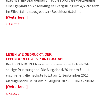
(LSG) Berlin-Brandenburg hat die sofortige Vollziehung
einer geplanten Absenkung der Vergütung um 4,5 Prozent
im Eilverfahren ausgesetzt (Beschluss 9. Juli…
Weiterlesen
9. Juli 2026
LESEN WIE GEDRUCKT: DER
EPPENDORFER ALS PRINTAUSGABE
Der EPPENDORFER erscheint zweimonatlich als 24-
seitige Printausgabe. Die Ausgabe 4/26 ist am 7. Juli
erschienen, die nächste folgt am 1. September 2026.
Anzeigenschluss ist am 21. August 2026. Die aktuelle…
Weiterlesen
8. Juli 2026