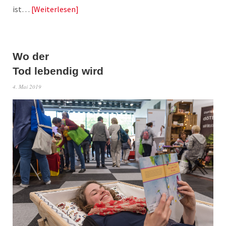
ist…
Weiterlesen
Wo der
Tod lebendig wird
4. Mai 2019