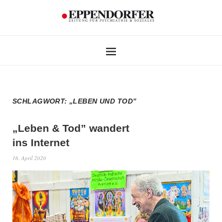
SCHLAGWORT:
„LEBEN UND TOD”
„Leben & Tod” wandert
ins Internet
16. April 2020