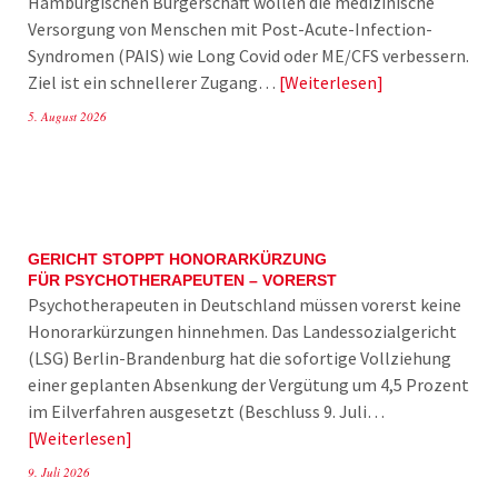
Hamburgischen Bürgerschaft wollen die medizinische
Versorgung von Menschen mit Post-Acute-Infection-
Syndromen (PAIS) wie Long Covid oder ME/CFS verbessern.
Ziel ist ein schnellerer Zugang…
Weiterlesen
5. August 2026
GERICHT STOPPT HONORARKÜRZUNG
FÜR PSYCHOTHERAPEUTEN – VORERST
Psychotherapeuten in Deutschland müssen vorerst keine
Honorarkürzungen hinnehmen. Das Landessozialgericht
(LSG) Berlin-Brandenburg hat die sofortige Vollziehung
einer geplanten Absenkung der Vergütung um 4,5 Prozent
im Eilverfahren ausgesetzt (Beschluss 9. Juli…
Weiterlesen
9. Juli 2026