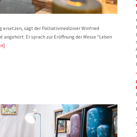
 ersetzen, sagt der Palliativmediziner Winfried
t angehört. Er sprach zur Eröffnung der Messe “Leben
en