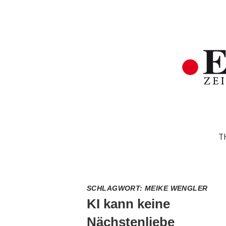
T
SCHLAGWORT:
MEIKE WENGLER
KI kann keine
Nächstenliebe