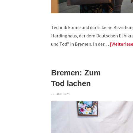
Technik könne und dürfe keine Beziehung
Hardinghaus, der dem Deutschen Ethikra
und Tod” in Bremen. In der…
Weiterles
Bremen: Zum
Tod lachen
14. Mai 2025