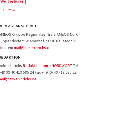
Weiterlesen
8. Juli 2026
VERLAGSANSCHRIFT
AMEOS Gruppe Regionalzentrale AMEOS Nord
„Eppendorfer“ Wiesenhof 23730 Neustadt in
Holstein
mail@ankehinrichs.de
REDAKTION
Anke Hinrichs
Redaktionsbüro NORDWORT
Tel:
+49 (0) 40 413 585 24 Fax +49 (0) 40 413 585 28
mail@ankehinrichs.de