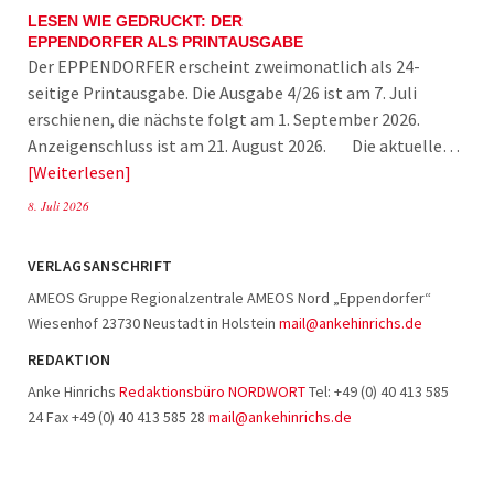
LESEN WIE GEDRUCKT: DER
EPPENDORFER ALS PRINTAUSGABE
Der EPPENDORFER erscheint zweimonatlich als 24-
seitige Printausgabe. Die Ausgabe 4/26 ist am 7. Juli
erschienen, die nächste folgt am 1. September 2026.
Anzeigenschluss ist am 21. August 2026. Die aktuelle…
Weiterlesen
8. Juli 2026
VERLAGSANSCHRIFT
AMEOS Gruppe Regionalzentrale AMEOS Nord „Eppendorfer“
Wiesenhof 23730 Neustadt in Holstein
mail@ankehinrichs.de
REDAKTION
Anke Hinrichs
Redaktionsbüro NORDWORT
Tel: +49 (0) 40 413 585
24 Fax +49 (0) 40 413 585 28
mail@ankehinrichs.de