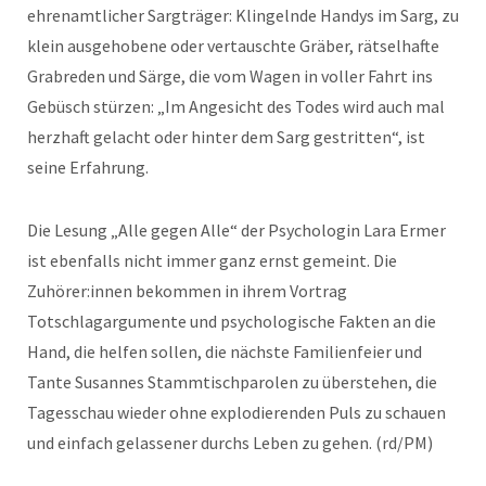
ehrenamtlicher Sargträger: Klingelnde Handys im Sarg, zu
klein ausgehobene oder vertauschte Gräber, rätselhafte
Grabreden und Särge, die vom Wagen in voller Fahrt ins
Gebüsch stürzen: „Im Angesicht des Todes wird auch mal
herzhaft gelacht oder hinter dem Sarg gestritten“, ist
seine Erfahrung.
Die Lesung „Alle gegen Alle“ der Psychologin Lara Ermer
ist ebenfalls nicht immer ganz ernst gemeint. Die
Zuhörer:innen bekommen in ihrem Vortrag
Totschlagargumente und psychologische Fakten an die
Hand, die helfen sollen, die nächste Familienfeier und
Tante Susannes Stammtischparolen zu überstehen, die
Tagesschau wieder ohne explodierenden Puls zu schauen
und einfach gelassener durchs Leben zu gehen. (rd/PM)