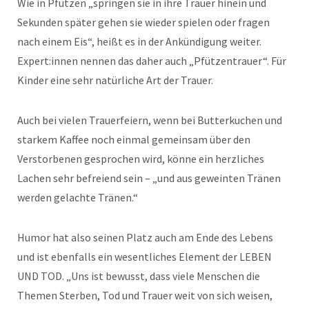
Wie in Pfützen „springen sie in ihre Trauer hinein und
Sekunden später gehen sie wieder spielen oder fragen
nach einem Eis“, heißt es in der Ankündigung weiter.
Expert:innen nennen das daher auch „Pfützentrauer“. Für
Kinder eine sehr natürliche Art der Trauer.
Auch bei vielen Trauerfeiern, wenn bei Butterkuchen und
starkem Kaffee noch einmal gemeinsam über den
Verstorbenen gesprochen wird, könne ein herzliches
Lachen sehr befreiend sein – „und aus geweinten Tränen
werden gelachte Tränen.“
Humor hat also seinen Platz auch am Ende des Lebens
und ist ebenfalls ein wesentliches Element der LEBEN
UND TOD. „Uns ist bewusst, dass viele Menschen die
Themen Sterben, Tod und Trauer weit von sich weisen,