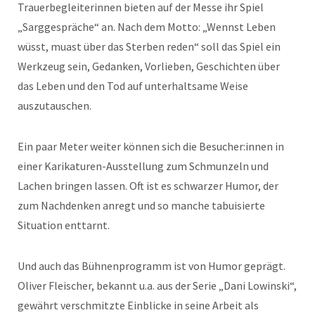
Trauerbegleiterinnen bieten auf der Messe ihr Spiel
„Sarggespräche“ an. Nach dem Motto: „Wennst Leben
wüsst, muast über das Sterben reden“ soll das Spiel ein
Werkzeug sein, Gedanken, Vorlieben, Geschichten über
das Leben und den Tod auf unterhaltsame Weise
auszutauschen.
Ein paar Meter weiter können sich die Besucher:innen in
einer Karikaturen-Ausstellung zum Schmunzeln und
Lachen bringen lassen. Oft ist es schwarzer Humor, der
zum Nachdenken anregt und so manche tabuisierte
Situation enttarnt.
Und auch das Bühnenprogramm ist von Humor geprägt.
Oliver Fleischer, bekannt u.a. aus der Serie „Dani Lowinski“,
gewährt verschmitzte Einblicke in seine Arbeit als