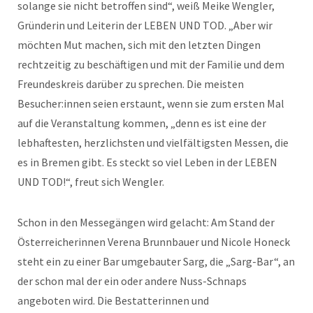
solange sie nicht betroffen sind“, weiß Meike Wengler,
Gründerin und Leiterin der LEBEN UND TOD. „Aber wir
möchten Mut machen, sich mit den letzten Dingen
rechtzeitig zu beschäftigen und mit der Familie und dem
Freundeskreis darüber zu sprechen. Die meisten
Besucher:innen seien erstaunt, wenn sie zum ersten Mal
auf die Veranstaltung kommen, „denn es ist eine der
lebhaftesten, herzlichsten und vielfältigsten Messen, die
es in Bremen gibt. Es steckt so viel Leben in der LEBEN
UND TOD!“, freut sich Wengler.
Schon in den Messegängen wird gelacht: Am Stand der
Österreicherinnen Verena Brunnbauer und Nicole Honeck
steht ein zu einer Bar umgebauter Sarg, die „Sarg-Bar“, an
der schon mal der ein oder andere Nuss-Schnaps
angeboten wird. Die Bestatterinnen und