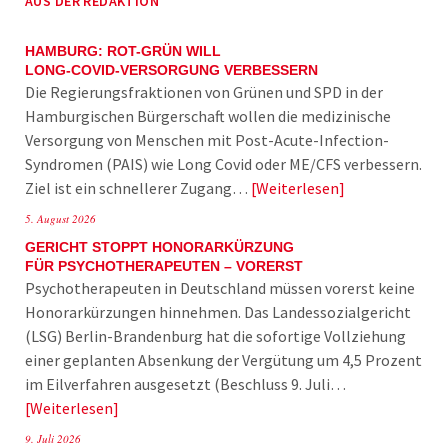
AUS DER REDAKTION
HAMBURG: ROT-GRÜN WILL
LONG-COVID-VERSORGUNG VERBESSERN
Die Regierungsfraktionen von Grünen und SPD in der
Hamburgischen Bürgerschaft wollen die medizinische
Versorgung von Menschen mit Post-Acute-Infection-
Syndromen (PAIS) wie Long Covid oder ME/CFS verbessern.
Ziel ist ein schnellerer Zugang…
Weiterlesen
5. August 2026
GERICHT STOPPT HONORARKÜRZUNG
FÜR PSYCHOTHERAPEUTEN – VORERST
Psychotherapeuten in Deutschland müssen vorerst keine
Honorarkürzungen hinnehmen. Das Landessozialgericht
(LSG) Berlin-Brandenburg hat die sofortige Vollziehung
einer geplanten Absenkung der Vergütung um 4,5 Prozent
im Eilverfahren ausgesetzt (Beschluss 9. Juli…
Weiterlesen
9. Juli 2026