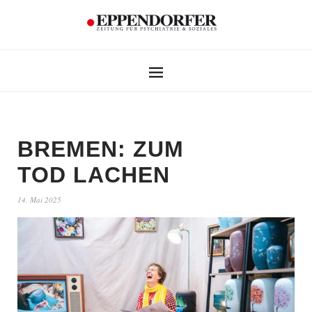
BREMEN: ZUM
TOD LACHEN
14. Mai 2025