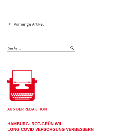
Vorherige Artikel
AUS DER REDAKTION
HAMBURG: ROT-GRÜN WILL
LONG-COVID-VERSORGUNG VERBESSERN