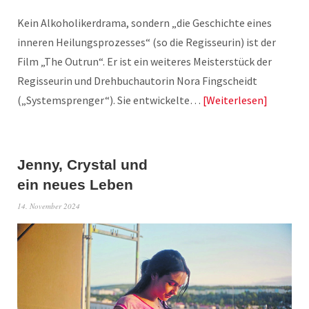
Kein Alkoholikerdrama, sondern „die Geschichte eines
inneren Heilungsprozesses“ (so die Regisseurin) ist der
Film „The Outrun“. Er ist ein weiteres Meisterstück der
Regisseurin und Drehbuchautorin Nora Fingscheidt
(„Systemsprenger“). Sie entwickelte…
Weiterlesen
Jenny, Crystal und
ein neues Leben
14. November 2024