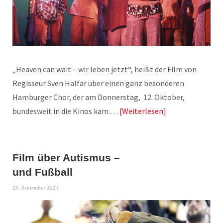
„Heaven can wait – wir leben jetzt“, heißt der Film von
Regisseur Sven Halfar über einen ganz besonderen
Hamburger Chor, der am Donnerstag, 12. Oktober,
bundesweit in die Kinos kam.…
Weiterlesen
Film über Autismus –
und Fußball
28. September 2023