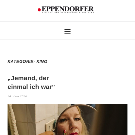
KATEGORIE:
KINO
„Jemand, der
einmal ich war”
24. Juni 2026