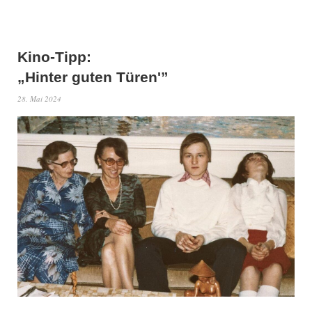
Kino-Tipp:
„Hinter guten Türen'”
28. Mai 2024