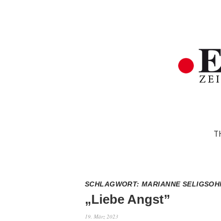
T
SCHLAGWORT:
MARIANNE SELIGSOH
„Liebe Angst”
19. März 2023