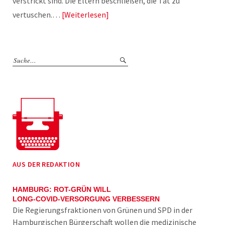
verstrickt sind. Die Eltern beschließen, die Tat zu
vertuschen.…
Weiterlesen
AUS DER REDAKTION
HAMBURG: ROT-GRÜN WILL
LONG-COVID-VERSORGUNG VERBESSERN
Die Regierungsfraktionen von Grünen und SPD in der
Hamburgischen Bürgerschaft wollen die medizinische