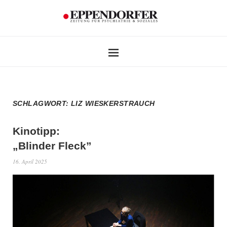
SCHLAGWORT:
LIZ WIESKERSTRAUCH
Kinotipp:
„Blinder Fleck”
16. April 2025