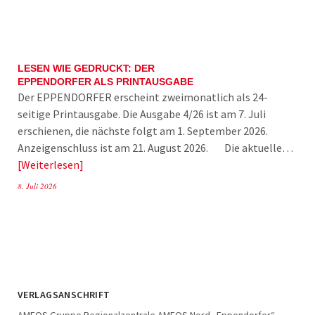
LESEN WIE GEDRUCKT: DER
EPPENDORFER ALS PRINTAUSGABE
Der EPPENDORFER erscheint zweimonatlich als 24-
seitige Printausgabe. Die Ausgabe 4/26 ist am 7. Juli
erschienen, die nächste folgt am 1. September 2026.
Anzeigenschluss ist am 21. August 2026. Die aktuelle…
Weiterlesen
8. Juli 2026
VERLAGSANSCHRIFT
AMEOS Gruppe Regionalzentrale AMEOS Nord „Eppendorfer“