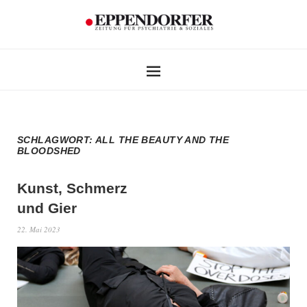
SCHLAGWORT:
ALL THE BEAUTY AND THE
BLOODSHED
Kunst, Schmerz
und Gier
22. Mai 2023