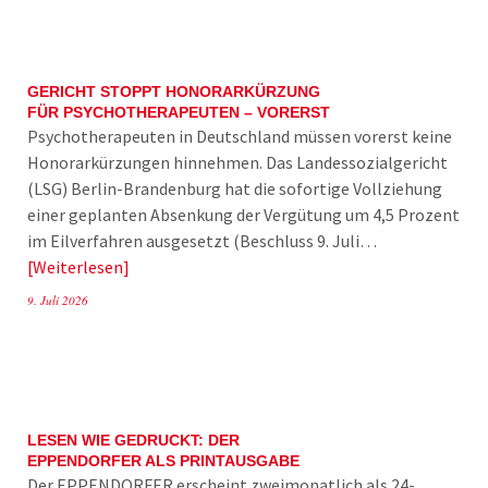
GERICHT STOPPT HONORARKÜRZUNG
FÜR PSYCHOTHERAPEUTEN – VORERST
Psychotherapeuten in Deutschland müssen vorerst keine
Honorarkürzungen hinnehmen. Das Landessozialgericht
(LSG) Berlin-Brandenburg hat die sofortige Vollziehung
einer geplanten Absenkung der Vergütung um 4,5 Prozent
im Eilverfahren ausgesetzt (Beschluss 9. Juli…
Weiterlesen
9. Juli 2026
LESEN WIE GEDRUCKT: DER
EPPENDORFER ALS PRINTAUSGABE
Der EPPENDORFER erscheint zweimonatlich als 24-