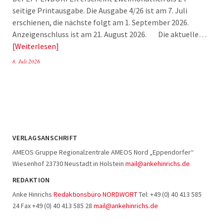
seitige Printausgabe. Die Ausgabe 4/26 ist am 7. Juli
erschienen, die nächste folgt am 1. September 2026.
Anzeigenschluss ist am 21. August 2026. Die aktuelle…
Weiterlesen
8. Juli 2026
VERLAGSANSCHRIFT
AMEOS Gruppe Regionalzentrale AMEOS Nord „Eppendorfer“
Wiesenhof 23730 Neustadt in Holstein
mail@ankehinrichs.de
REDAKTION
Anke Hinrichs
Redaktionsbüro NORDWORT
Tel: +49 (0) 40 413 585
24 Fax +49 (0) 40 413 585 28
mail@ankehinrichs.de