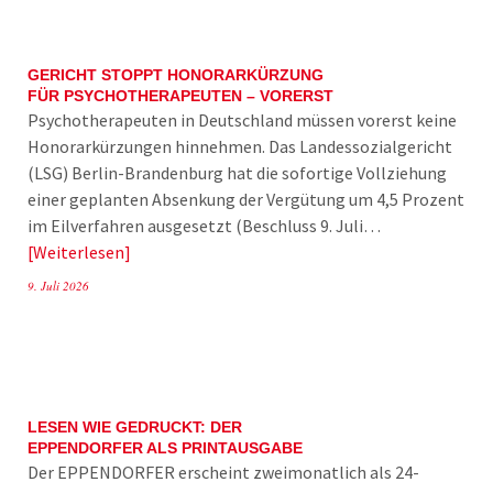
GERICHT STOPPT HONORARKÜRZUNG
FÜR PSYCHOTHERAPEUTEN – VORERST
Psychotherapeuten in Deutschland müssen vorerst keine
Honorarkürzungen hinnehmen. Das Landessozialgericht
(LSG) Berlin-Brandenburg hat die sofortige Vollziehung
einer geplanten Absenkung der Vergütung um 4,5 Prozent
im Eilverfahren ausgesetzt (Beschluss 9. Juli…
Weiterlesen
9. Juli 2026
LESEN WIE GEDRUCKT: DER
EPPENDORFER ALS PRINTAUSGABE
Der EPPENDORFER erscheint zweimonatlich als 24-