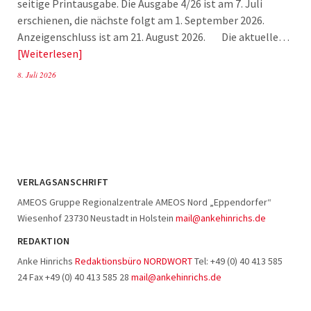
seitige Printausgabe. Die Ausgabe 4/26 ist am 7. Juli
erschienen, die nächste folgt am 1. September 2026.
Anzeigenschluss ist am 21. August 2026. Die aktuelle…
Weiterlesen
8. Juli 2026
VERLAGSANSCHRIFT
AMEOS Gruppe Regionalzentrale AMEOS Nord „Eppendorfer“
Wiesenhof 23730 Neustadt in Holstein
mail@ankehinrichs.de
REDAKTION
Anke Hinrichs
Redaktionsbüro NORDWORT
Tel: +49 (0) 40 413 585
24 Fax +49 (0) 40 413 585 28
mail@ankehinrichs.de