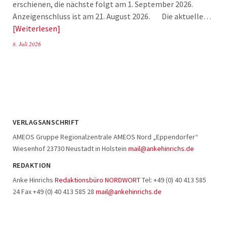
erschienen, die nächste folgt am 1. September 2026.
Anzeigenschluss ist am 21. August 2026. Die aktuelle…
Weiterlesen
8. Juli 2026
VERLAGSANSCHRIFT
AMEOS Gruppe Regionalzentrale AMEOS Nord „Eppendorfer“
Wiesenhof 23730 Neustadt in Holstein
mail@ankehinrichs.de
REDAKTION
Anke Hinrichs
Redaktionsbüro NORDWORT
Tel: +49 (0) 40 413 585
24 Fax +49 (0) 40 413 585 28
mail@ankehinrichs.de