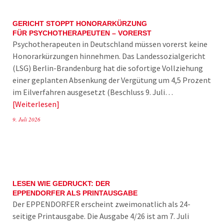
GERICHT STOPPT HONORARKÜRZUNG
FÜR PSYCHOTHERAPEUTEN – VORERST
Psychotherapeuten in Deutschland müssen vorerst keine
Honorarkürzungen hinnehmen. Das Landessozialgericht
(LSG) Berlin-Brandenburg hat die sofortige Vollziehung
einer geplanten Absenkung der Vergütung um 4,5 Prozent
im Eilverfahren ausgesetzt (Beschluss 9. Juli…
Weiterlesen
9. Juli 2026
LESEN WIE GEDRUCKT: DER
EPPENDORFER ALS PRINTAUSGABE
Der EPPENDORFER erscheint zweimonatlich als 24-
seitige Printausgabe. Die Ausgabe 4/26 ist am 7. Juli