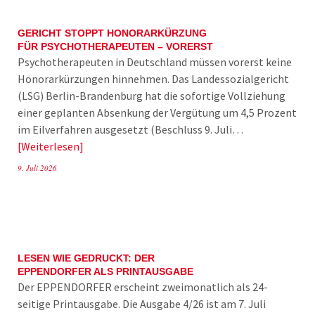
GERICHT STOPPT HONORARKÜRZUNG
FÜR PSYCHOTHERAPEUTEN – VORERST
Psychotherapeuten in Deutschland müssen vorerst keine
Honorarkürzungen hinnehmen. Das Landessozialgericht
(LSG) Berlin-Brandenburg hat die sofortige Vollziehung
einer geplanten Absenkung der Vergütung um 4,5 Prozent
im Eilverfahren ausgesetzt (Beschluss 9. Juli…
Weiterlesen
9. Juli 2026
LESEN WIE GEDRUCKT: DER
EPPENDORFER ALS PRINTAUSGABE
Der EPPENDORFER erscheint zweimonatlich als 24-
seitige Printausgabe. Die Ausgabe 4/26 ist am 7. Juli