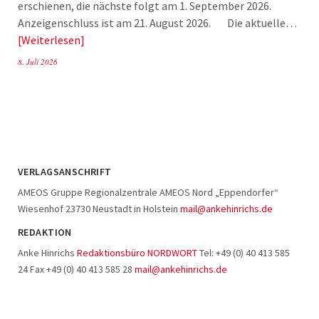
erschienen, die nächste folgt am 1. September 2026.
Anzeigenschluss ist am 21. August 2026. Die aktuelle…
Weiterlesen
8. Juli 2026
VERLAGSANSCHRIFT
AMEOS Gruppe Regionalzentrale AMEOS Nord „Eppendorfer“
Wiesenhof 23730 Neustadt in Holstein
mail@ankehinrichs.de
REDAKTION
Anke Hinrichs
Redaktionsbüro NORDWORT
Tel: +49 (0) 40 413 585
24 Fax +49 (0) 40 413 585 28
mail@ankehinrichs.de